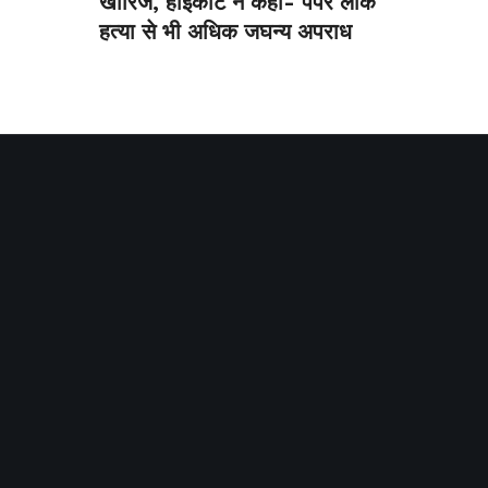
खारिज, हाईकोर्ट ने कहा- पेपर लीक
हत्या से भी अधिक जघन्य अपराध