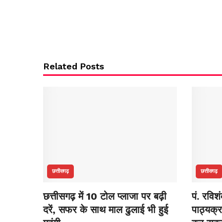
Related Posts
छत्तीसगढ़
छत्तीसगढ़
छत्तीसगढ़ में 10 टोल प्लाजा पर बढ़ी
पं. रविश
दरें, सफर के साथ माल ढुलाई भी हुई
पाठ्यक्र