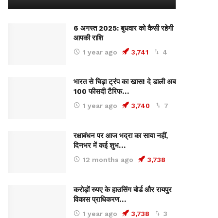
6 अगस्त 2025: बुधवार को कैसी रहेगी
आपकी राशि
1 year ago
3,741
4
भारत से चिढ़ा ट्रंप का खास! दे डाली अब
100 फीसदी टैरिफ…
1 year ago
3,740
7
रक्षाबंधन पर आज भद्रा का साया नहीं,
दिनभर में कई शुभ…
12 months ago
3,738
करोड़ों रुपए के हाउसिंग बोर्ड और रायपुर
विकास प्राधिकरण…
1 year ago
3,738
3