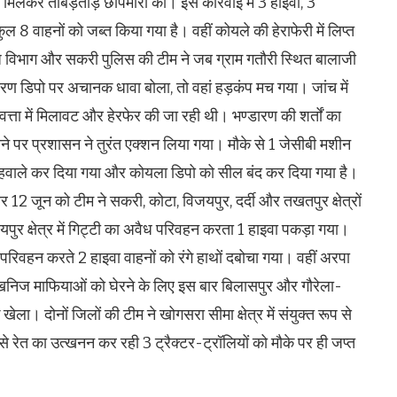
मिलकर ताबड़तोड़ छापेमारी की। इस कार्रवाई में 3 हाइवा, 3
ुल 8 वाहनों को जब्त किया गया है। वहीं कोयले की हेराफेरी में लिप्त
 विभाग और सकरी पुलिस की टीम ने जब ग्राम गतौरी स्थित बालाजी
डारण डिपो पर अचानक धावा बोला, तो वहां हड़कंप मच गया। जांच में
त्ता में मिलावट और हेरफेर की जा रही थी। भण्डारण की शर्तों का
 पर प्रशासन ने तुरंत एक्शन लिया गया। मौके से 1 जेसीबी मशीन
 हवाले कर दिया गया और कोयला डिपो को सील बंद कर दिया गया है।
2 जून को टीम ने सकरी, कोटा, विजयपुर, दर्दी और तखतपुर क्षेत्रों
पुर क्षेत्र में गिट्टी का अवैध परिवहन करता 1 हाइवा पकड़ा गया।
 परिवहन करते 2 हाइवा वाहनों को रंगे हाथों दबोचा गया। वहीं अरपा
इक खनिज माफियाओं को घेरने के लिए इस बार बिलासपुर और गौरेला-
ेला। दोनों जिलों की टीम ने खोगसरा सीमा क्षेत्र में संयुक्त रूप से
े रेत का उत्खनन कर रही 3 ट्रैक्टर-ट्रॉलियों को मौके पर ही जप्त