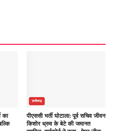
छत्तीसगढ़
ती का
पीएससी भर्ती घोटाला: पूर्व सचिव जीवन
बल्कि
किशोर ध्रुव के बेटे की जमानत