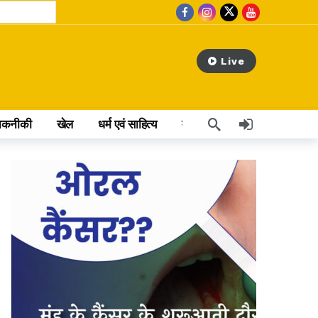
Live
तकनीकी
खेल
धर्म एवं साहित्य
वेब स्टोरी
अन्य खबर
 hours ago
rs ago