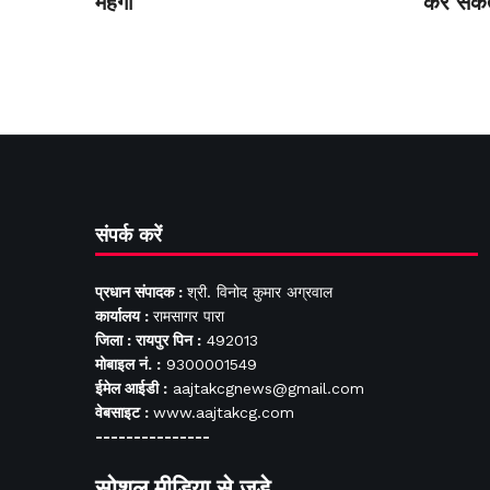
महंगी
कर सकते
संपर्क करें
प्रधान संपादक :
श्री. विनोद कुमार अग्रवाल
कार्यालय :
रामसागर पारा
जिला : रायपुर पिन :
492013
मोबाइल नं. :
9300001549
ईमेल आईडी :
aajtakcgnews@gmail.com
वेबसाइट :
www.aajtakcg.com
---------------
सोशल मीडिया से जुड़े