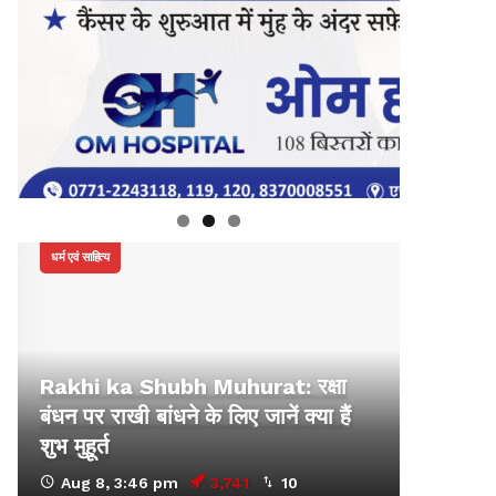
धर्म एवं साहित्य
Rakhi ka Shubh Muhurat: रक्षा
बंधन पर राखी बांधने के लिए जानें क्या हैं
शुभ मुहूर्त
Aug 8, 3:46 pm
3,741
10