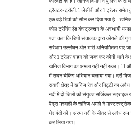
कार्रवाई की है। खनिज विभाग ने पुलिस के साथ 
ट्रैक्टर-ट्रॉली, 1 जेसीबी और 1 ट्रेलर समेत क
एक बड़े डिपो को सील कर दिया गया है। खनिज
कोल ट्रेनिंग एंड कंस्ट्रक्शन के अस्थायी भण्
पता चला कि डिपो संचालक द्वारा कोयले की गुणव
सरेआम उल्लंघन और भारी अनियमितता पाए जाने
और 1 ट्रेलर वाहन को जब्त कर कोनी थाने के
खनिज विभाग का अमला यहीं नहीं रुका। 11 और 1
में सघन चेकिंग अभियान चलाया गया। दर्री विजय
सकरी क्षेत्र में खनिज रेत और गिट्टी का अवैध
नदी में दो जिलों की संयुक्त सर्जिकल स्ट्रा
पेंड्रा मरवाही के खनिज अमले ने मास्टरस्ट्रोक ख
घेराबंदी की। अरपा नदी के भीतर से अवैध रूप स
कर लिया गया।