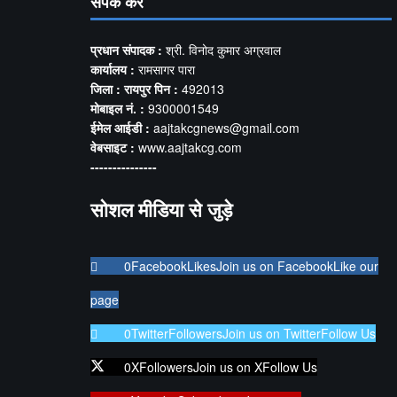
संपर्क करें
प्रधान संपादक :
श्री. विनोद कुमार अग्रवाल
कार्यालय :
रामसागर पारा
जिला : रायपुर पिन :
492013
मोबाइल नं. :
9300001549
ईमेल आईडी :
aajtakcgnews@gmail.com
वेबसाइट :
www.aajtakcg.com
---------------
सोशल मीडिया से जुड़े
0
Facebook
Likes
Join us on Facebook
Like our
page
0
Twitter
Followers
Join us on Twitter
Follow Us
0
X
Followers
Join us on X
Follow Us