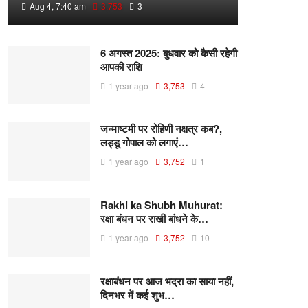
Aug 4, 7:40 am
3,753
3
6 अगस्त 2025: बुधवार को कैसी रहेगी
आपकी राशि
1 year ago
3,753
4
जन्माष्टमी पर रोहिणी नक्षत्र कब?,
लड्डू गोपाल को लगाएं…
1 year ago
3,752
1
Rakhi ka Shubh Muhurat:
रक्षा बंधन पर राखी बांधने के…
1 year ago
3,752
10
रक्षाबंधन पर आज भद्रा का साया नहीं,
दिनभर में कई शुभ…