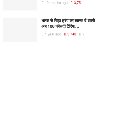
12 months ago
3,751
भारत से चिढ़ा ट्रंप का खास! दे डाली
अब 100 फीसदी टैरिफ…
1 year ago
3,748
7