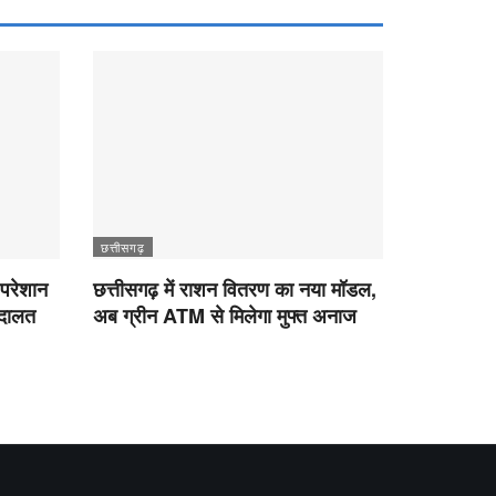
छत्तीसगढ़
 परेशान
छत्तीसगढ़ में राशन वितरण का नया मॉडल,
अदालत
अब ग्रीन ATM से मिलेगा मुफ्त अनाज