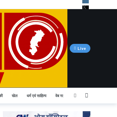
Live
की
खेल
धर्म एवं साहित्य
वेब स्टोरी
अन्य खबर