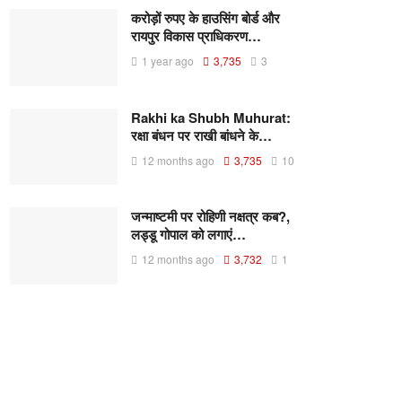
करोड़ों रुपए के हाउसिंग बोर्ड और
रायपुर विकास प्राधिकरण…
1 year ago
3,735
3
Rakhi ka Shubh Muhurat:
रक्षा बंधन पर राखी बांधने के…
12 months ago
3,735
10
जन्माष्टमी पर रोहिणी नक्षत्र कब?,
लड्डू गोपाल को लगाएं…
12 months ago
3,732
1