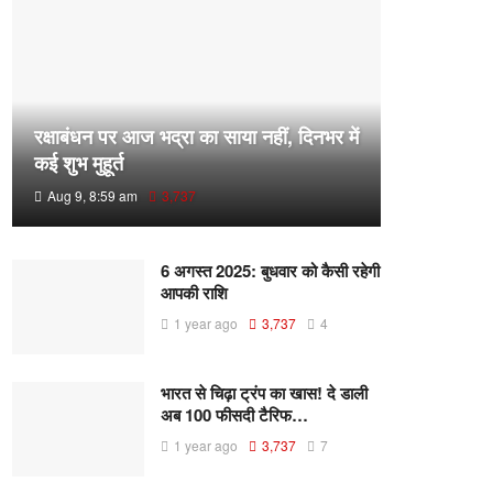
रक्षाबंधन पर आज भद्रा का साया नहीं, दिनभर में
कई शुभ मुहूर्त
Aug 9, 8:59 am
3,737
6 अगस्त 2025: बुधवार को कैसी रहेगी
आपकी राशि
1 year ago
3,737
4
भारत से चिढ़ा ट्रंप का खास! दे डाली
अब 100 फीसदी टैरिफ…
1 year ago
3,737
7