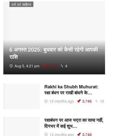
धर्म एवं साहित्य
6 अगस्त 2025: बुधवार को कैसी रहेगी आपकी
राशि
Aug 5, 4:21 pm
3,747
4
Rakhi ka Shubh Muhurat:
रक्षा बंधन पर राखी बांधने के…
12 months ago
3,746
10
रक्षाबंधन पर आज भद्रा का साया नहीं,
दिनभर में कई शुभ…
12 months ago
3,746