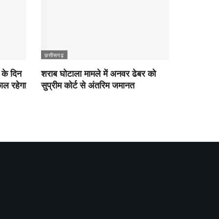
छत्तीसगढ़
 के दिन
शराब घोटाला मामले में अनवर ढेबर को
काल रहेगा
सुप्रीम कोर्ट से अंतरिम जमानत