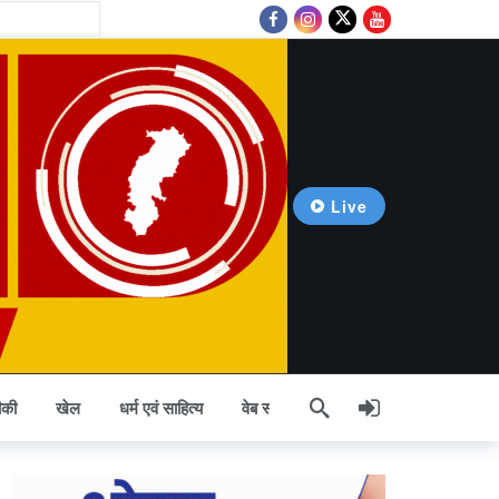
Live
23 hours ago
की
खेल
धर्म एवं साहित्य
वेब स्टोरी
अन्य खबर