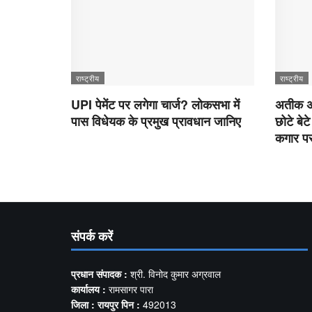
राष्ट्रीय
राष्ट्रीय
UPI पेमेंट पर लगेगा चार्ज? लोकसभा में
अतीक अ
पास विधेयक के प्रमुख प्रावधान जानिए
छोटे बेट
कगार पर
संपर्क करें
प्रधान संपादक :
श्री. विनोद कुमार अग्रवाल
कार्यालय :
रामसागर पारा
जिला : रायपुर पिन :
492013