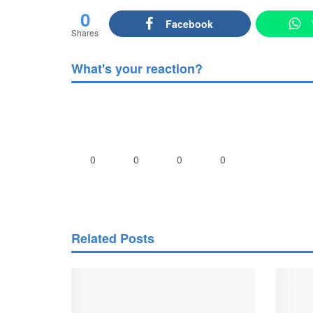
0
Facebook
Shares
What's your reaction?
0
0
0
0
Related Posts