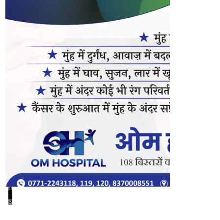
1
2
3