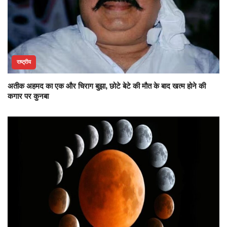
राष्ट्रीय
अतीक अहमद का एक और चिराग बुझा, छोटे बेटे की मौत के बाद खत्म होने की
कगार पर कुनबा