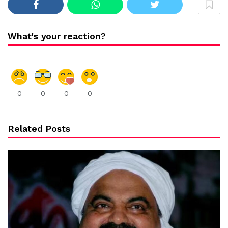
What's your reaction?
0
0
0
0
Related Posts