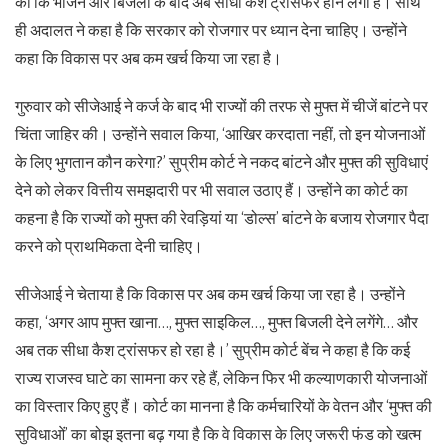
का कि भोजन और बिजली के बाद अब सीधा कैश ट्रांसफर होने लगा है। साथ
ही अदालत ने कहा है कि सरकार को रोजगार पर ध्यान देना चाहिए। उन्होंने
कहा कि विकास पर अब कम खर्च किया जा रहा है।
गुरुवार को सीजेआई ने कर्ज के बाद भी राज्यों की तरफ से मुफ्त में चीजें बांटने पर
चिंता जाहिर की। उन्होंने सवाल किया, ‘आखिर करदाता नहीं, तो इन योजनाओं
के लिए भुगतान कौन करेगा?’ सुप्रीम कोर्ट ने नकद बांटने और मुफ्त की सुविधाएं
देने को लेकर वित्तीय समझदारी पर भी सवाल उठाए हैं। उन्होंने का कोर्ट का
कहना है कि राज्यों को मुफ्त की रेवड़ियां या ‘डोल्स’ बांटने के बजाय रोजगार पैदा
करने को प्राथमिकता देनी चाहिए।
सीजेआई ने चेताया है कि विकास पर अब कम खर्च किया जा रहा है। उन्होंने
कहा, ‘अगर आप मुफ्त खाना…, मुफ्त साइकिल…, मुफ्त बिजली देने लगेंगे… और
अब तक सीधा कैश ट्रांसफर हो रहा है।’ सुप्रीम कोर्ट बेंच ने कहा है कि कई
राज्य राजस्व घाटे का सामना कर रहे हैं, लेकिन फिर भी कल्याणकारी योजनाओं
का विस्तार किए हुए हैं। कोर्ट का मानना है कि कर्मचारियों के वेतन और ‘मुफ्त की
सुविधाओं’ का बोझ इतना बढ़ गया है कि वे विकास के लिए जरूरी फंड को खत्म