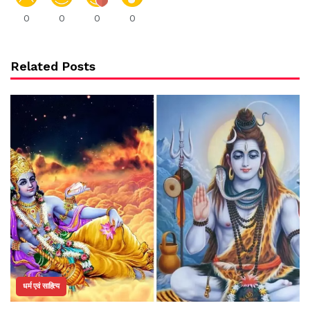
0
0
0
0
Related Posts
धर्म एवं साहित्य