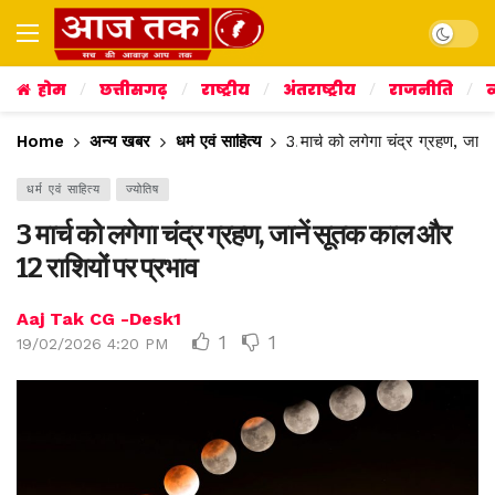
Dark mo
होम
छत्तीसगढ़
राष्ट्रीय
अंतराष्ट्रीय
राजनीति
व
Home
अन्य खबर
धर्म एवं साहित्य
3 मार्च को लगेगा चंद्र ग्रहण, जान
धर्म एवं साहित्य
ज्योतिष
3 मार्च को लगेगा चंद्र ग्रहण, जानें सूतक काल और
12 राशियों पर प्रभाव
Aaj Tak CG -Desk1
1
1
19/02/2026 4:20 PM