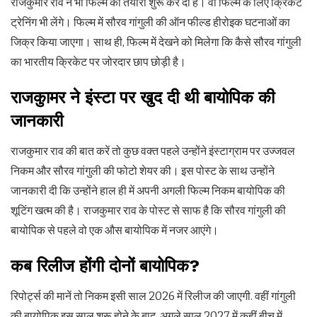
राजकुमार राव ने भी फिल्म की तैयारी शुरू कर दी है। वो फिल्म के लिए क्रिकेट
ट्रेनिंग भी लेंगे। फिल्म में सौरव गांगुली की ऑन फील्ड हीरोइक घटनाओं का
जिक्र किया जाएगा। साथ ही, फिल्म में देखने को मिलेगा कि कैसे सौरव गांगुली
का भारतीय क्रिकेट पर जोरदार छाप छोड़ी है।
राजकुामर ने इंस्टा पर खुद दी थी बायोपिक की
जानकारी
राजकुमार राव की बात करें तो कुछ वक्त पहले उन्होंने इंस्टाग्राम पर उज्जवल
निकम और सौरव गांगुली की फोटो शेयर की। इस पोस्ट के साथ उन्होंने
जानकारी दी कि उन्होंने हाल ही में अपनी अगली फिल्म निकम बायोपिक की
शूटिंग खत्म की है। राजकुमार राव के पोस्ट से साफ है कि सौरव गांगुली की
बायोपिक से पहले वो एक औस बायोपिक में नजर आएंगे।
कब रिलीज होंगी दोनों बायोपिक?
रिपोर्ट्स की मानें तो निकम इसी साल 2026 में रिलीज की जाएगी. वहीं गांगुली
की बायोपिक इस साल शुरू होने के बाद, अगले साल 2027 में कहीं बीच में