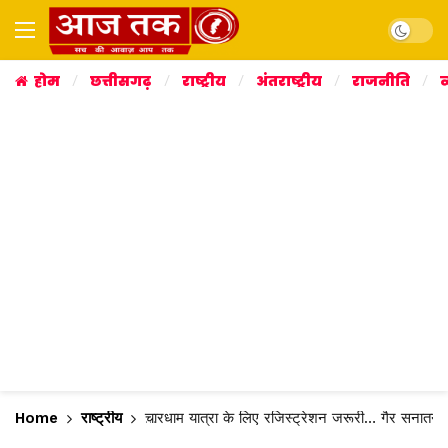
Dark mo
होम
छत्तीसगढ़
राष्ट्रीय
अंतराष्ट्रीय
राजनीति
व
Home
राष्ट्रीय
चारधाम यात्रा के लिए रजिस्ट्रेशन जरूरी… गैर सनातनी को