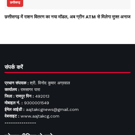
छत्तीसगढ़
छत्तीसगढ़ में राशन वितरण का नया मॉडल, अब ग्रीन ATM से मिलेगा मुफ्त अनाज
संपर्क करें
प्रधान संपादक :
श्री. विनोद कुमार अग्रवाल
कार्यालय :
रामसागर पारा
जिला : रायपुर पिन :
492013
मोबाइल नं. :
9300001549
ईमेल आईडी :
aajtakcgnews@gmail.com
वेबसाइट :
www.aajtakcg.com
---------------