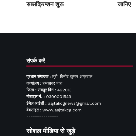
सब्सक्रिप्शन शुरू
जानिए
संपर्क करें
प्रधान संपादक :
श्री. विनोद कुमार अग्रवाल
कार्यालय :
रामसागर पारा
जिला : रायपुर पिन :
492013
मोबाइल नं. :
9300001549
ईमेल आईडी :
aajtakcgnews@gmail.com
वेबसाइट :
www.aajtakcg.com
---------------
सोशल मीडिया से जुड़े