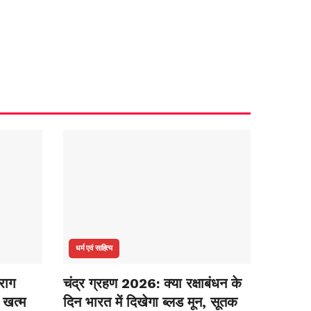
धर्म एवं साहित्य
राग
चंद्र ग्रहण 2026: क्या रक्षाबंधन के
द खत्म
दिन भारत में दिखेगा ब्लड मून, सूतक