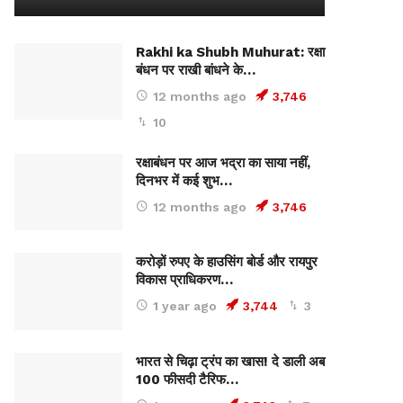
Rakhi ka Shubh Muhurat: रक्षा
बंधन पर राखी बांधने के…
12 months ago
3,746
10
रक्षाबंधन पर आज भद्रा का साया नहीं,
दिनभर में कई शुभ…
12 months ago
3,746
करोड़ों रुपए के हाउसिंग बोर्ड और रायपुर
विकास प्राधिकरण…
1 year ago
3,744
3
भारत से चिढ़ा ट्रंप का खास! दे डाली अब
100 फीसदी टैरिफ…