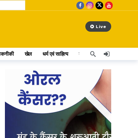
Live
तकनीकी
खेल
धर्म एवं साहित्य
वेब स्टोरी
अन्य खबर
 hours ago