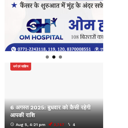
धर्म एवं साहित्य
6 अगस्त 2025: बुधवार को कैसी रहेगी
आपकी राशि
Aug 5, 4:21 pm
3,747
4