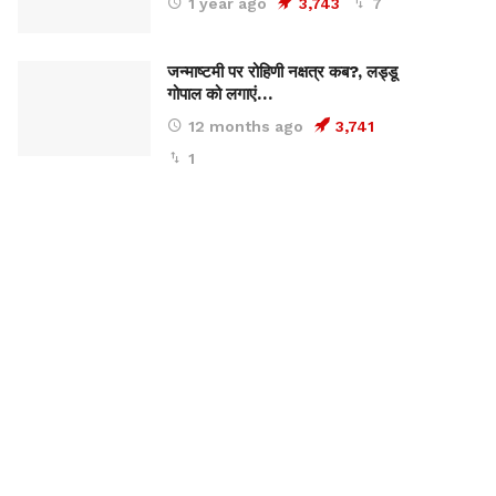
1 year ago
3,743
7
जन्माष्टमी पर रोहिणी नक्षत्र कब?, लड्डू
गोपाल को लगाएं…
12 months ago
3,741
1