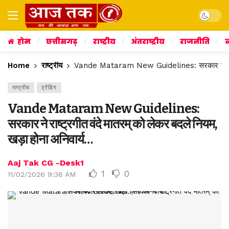
Dark mo
होम
छत्तीसगढ़
राष्ट्रीय
अंतराष्ट्रीय
राजनीति
व
Home
राष्ट्रीय
Vande Mataram New Guidelines: सरकार ने राष्ट्रग
राष्ट्रीय
ट्रेंडिंग
Vande Mataram New Guidelines:
सरकार ने राष्ट्रगीत वंदे मातरम् को लेकर बदले नियम,
खड़ा होना अनिवार्य…
Aaj Tak CG -Desk1
1
0
11/02/2026 9:36 AM