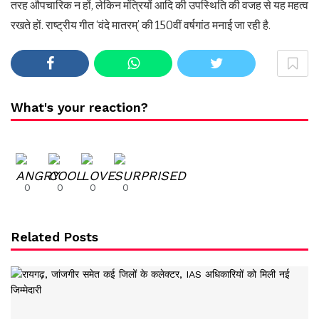
तरह औपचारिक न हों, लेकिन मंत्रियों आदि की उपस्थिति की वजह से यह महत्व
रखते हों. राष्ट्रीय गीत ‘वंदे मातरम्’ की 150वीं वर्षगांठ मनाई जा रही है.
What's your reaction?
0
0
0
0
Related Posts