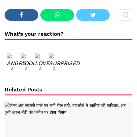
What's your reaction?
0
0
0
0
Related Posts