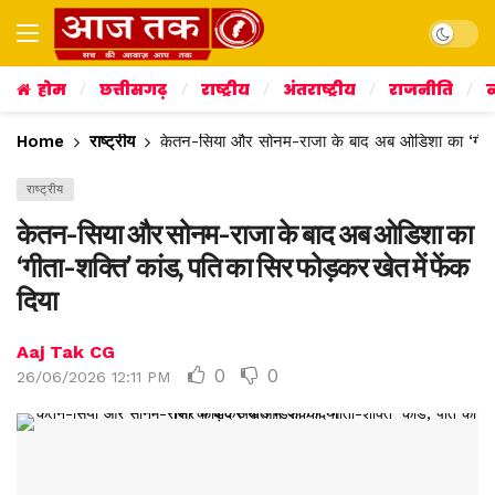
Dark mo
होम
छत्तीसगढ़
राष्ट्रीय
अंतराष्ट्रीय
राजनीति
व
Home
राष्ट्रीय
केतन-सिया और सोनम-राजा के बाद अब ओडिशा का ‘गीता-शक
राष्ट्रीय
केतन-सिया और सोनम-राजा के बाद अब ओडिशा का
‘गीता-शक्ति’ कांड, पति का सिर फोड़कर खेत में फेंक
दिया
Aaj Tak CG
0
0
26/06/2026 12:11 PM