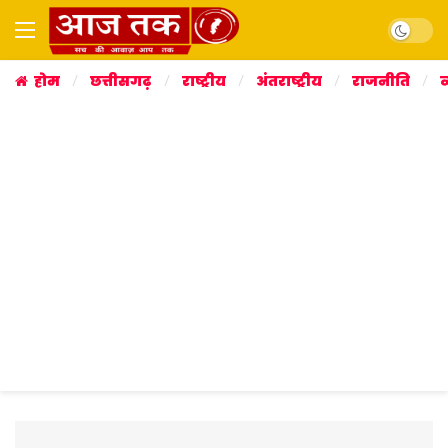
Dark mo
होम
छत्तीसगढ़
राष्ट्रीय
अंतराष्ट्रीय
राजनीति
व