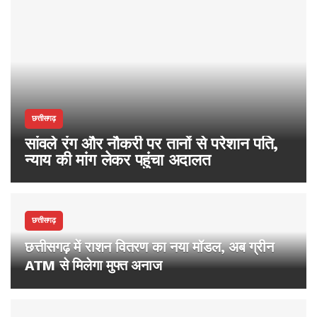
छत्तीसगढ़
सांवले रंग और नौकरी पर तानों से परेशान पति,
न्याय की मांग लेकर पहुंचा अदालत
छत्तीसगढ़
छत्तीसगढ़ में राशन वितरण का नया मॉडल, अब ग्रीन
ATM से मिलेगा मुफ्त अनाज