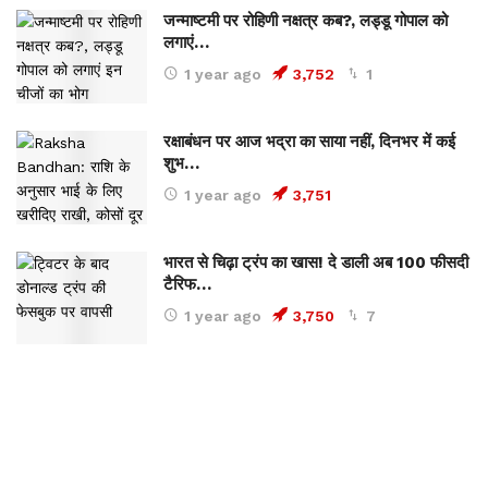
जन्माष्टमी पर रोहिणी नक्षत्र कब?, लड्डू गोपाल को
लगाएं…
1 year ago
3,752
1
रक्षाबंधन पर आज भद्रा का साया नहीं, दिनभर में कई
शुभ…
1 year ago
3,751
भारत से चिढ़ा ट्रंप का खास! दे डाली अब 100 फीसदी
टैरिफ…
1 year ago
3,750
7