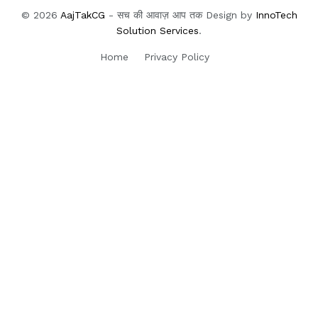
© 2026
AajTakCG
- सच की आवाज़ आप तक Design by
InnoTech
Solution Services
.
Home
Privacy Policy