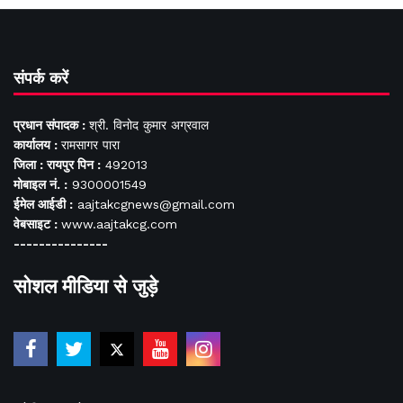
संपर्क करें
प्रधान संपादक :
श्री. विनोद कुमार अग्रवाल
कार्यालय :
रामसागर पारा
जिला : रायपुर पिन :
492013
मोबाइल नं. :
9300001549
ईमेल आईडी :
aajtakcgnews@gmail.com
वेबसाइट :
www.aajtakcg.com
---------------
सोशल मीडिया से जुड़े