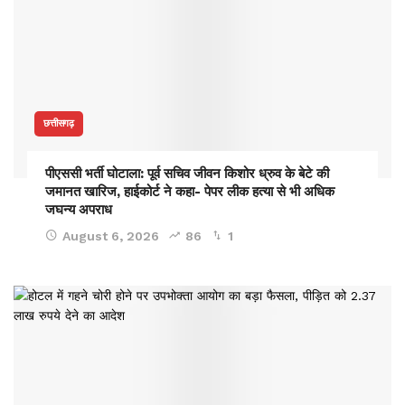
छत्तीसगढ़
पीएससी भर्ती घोटाला: पूर्व सचिव जीवन किशोर ध्रुव के बेटे की
जमानत खारिज, हाईकोर्ट ने कहा- पेपर लीक हत्या से भी अधिक
जघन्य अपराध
August 6, 2026
86
1