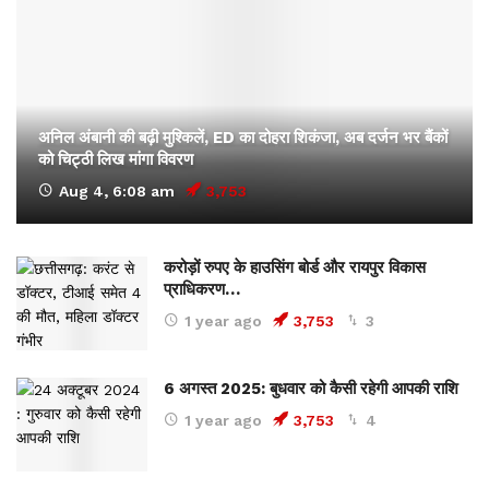
अनिल अंबानी की बढ़ी मुश्किलें, ED का दोहरा शिकंजा, अब दर्जन भर बैंकों
को चिट्ठी लिख मांगा विवरण
Aug 4, 6:08 am
3,753
करोड़ों रुपए के हाउसिंग बोर्ड और रायपुर विकास
प्राधिकरण…
1 year ago
3,753
3
6 अगस्त 2025: बुधवार को कैसी रहेगी आपकी राशि
1 year ago
3,753
4