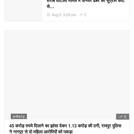
शराब घोटाला मामले में अनवर ढेबर को सुप्रीम कोर्ट
से…
Aug 5, 3:29 pm
2
छत्तीसगढ़
5
45 करोड़ रुपये दिलाने का झांसा देकर 1.13 करोड़ की ठगी, रायपुर पुलिस
ने नागपुर से दो महिला आरोपियों को पकड़ा