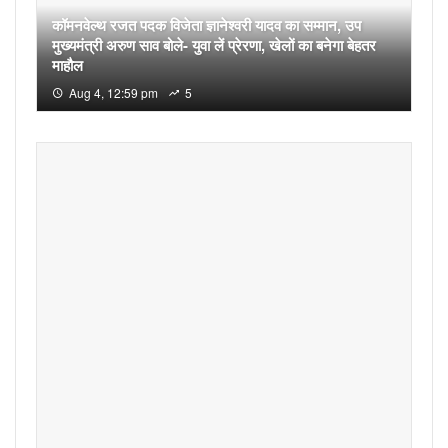
कॉमनवेल्थ रजत पदक विजेता ज्ञानेश्वरी यादव का सम्मान, उप
मुख्यमंत्री अरुण साव बोले- युवा लें प्रेरणा, खेलों का बनेगा बेहतर
माहौल
Aug 4, 12:59 pm
5