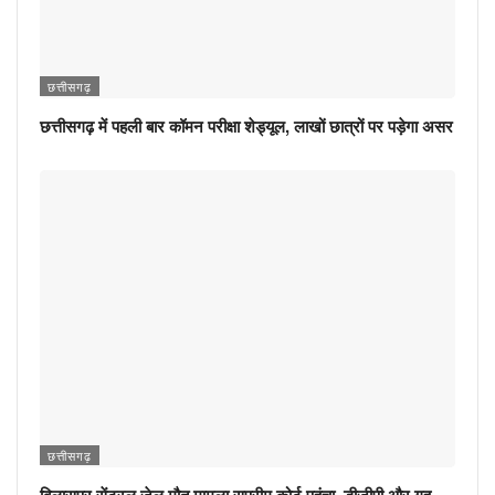
छत्तीसगढ़
छत्तीसगढ़ में पहली बार कॉमन परीक्षा शेड्यूल, लाखों छात्रों पर पड़ेगा असर
छत्तीसगढ़
बिलासपुर सेंट्रल जेल मौत मामला सुप्रीम कोर्ट पहुंचा, डीजीपी और गृह