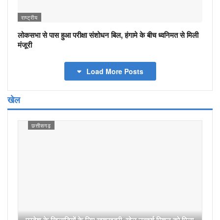
राष्ट्रीय
लोकसभा से पास हुआ परीक्षा संशोधन बिल, हंगामे के बीच ध्वनिमत से मिली
मंजूरी
Load More Posts
खेल
छत्तीसगढ़
प्रदेश के खिलाड़ियों के लिए खुशखबरी, खेल उत्कर्ष मिशन को मिला