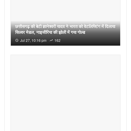
छत्तीसगढ़ की बेटी ज्ञानेश्वरी यादव ने भारत को वेटलिफ्टिंग में दिलाया
सिल्वर मेडल, नाइजीरिया की झोली में गया गोल्ड
Jul 27, 10:16 pm
162