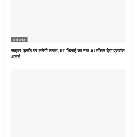
छत्तीसगढ़
साइबर फ्रॉड पर लगेगी लगाम, IIT भिलाई का नया AI मॉडल देगा एडवांस
अलर्ट