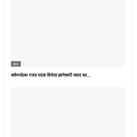
खेल
कॉमनवेल्थ रजत पदक विजेता ज्ञानेश्वरी यादव का…