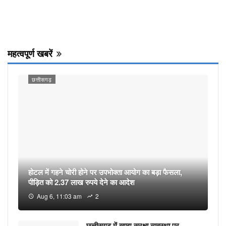
Previous
Next
महत्वपूर्ण खबरें
छत्तीसगढ़
होटल में गहने चोरी होने पर उपभोक्ता आयोग का बड़ा फैसला,
पीड़ित को 2.37 लाख रुपये देने का आदेश
Aug 6, 11:03 am
2
छत्तीसगढ़ में खाद्य सुरक्षा व्यवस्था पर…