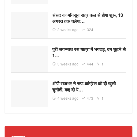
संसद का मॉनसून सत्र कल से होगा शुरू, 13
अगस्त तक चलेगा…
3 weeks ago
324
पुरी जगन्नाथ रथ यात्रा में भगदड़, दम घुटने से
1…
3 weeks ago
444
1
ओपी राजभर ने सपा-कांग्रेस को दी खुली
चुनौती, कह दी ये…
4 weeks ago
473
1