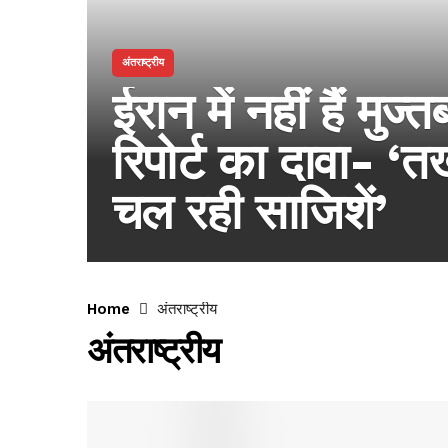
अंतराष्ट्रीय
ईरान में नहीं हैं मुज्
रिपोर्ट का दावा- ‘
चल रही साजिशें’
Home
अंतराष्ट्रीय
अंतराष्ट्रीय