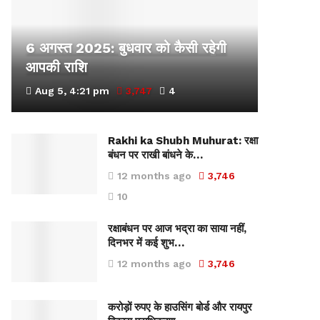
6 अगस्त 2025: बुधवार को कैसी रहेगी
आपकी राशि
Aug 5, 4:21 pm
3,747
4
Rakhi ka Shubh Muhurat: रक्षा
बंधन पर राखी बांधने के…
12 months ago
3,746
10
रक्षाबंधन पर आज भद्रा का साया नहीं,
दिनभर में कई शुभ…
12 months ago
3,746
करोड़ों रुपए के हाउसिंग बोर्ड और रायपुर