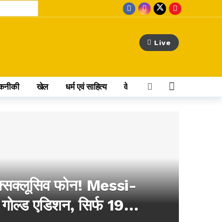
Live
कनीकी
खेल
धर्म एवं साहित्य
वेब स्टोरी
अन्य खबर
hours ago
एक्सक्लूसिव फोन! Messi-
ल्ड एडिशन, सिर्फ 19