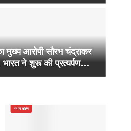
का मुख्य आरोपी सौरभ चंद्राकर
 भारत ने शुरू की प्रत्यर्पण
धर्म एवं साहित्य