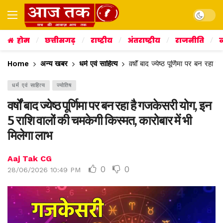
Dark mo
होम
छत्तीसगढ़
राष्ट्रीय
अंतराष्ट्रीय
राजनीति
व
Home
अन्य खबर
धर्म एवं साहित्य
वर्षों बाद ज्येष्ठ पूर्णिमा पर बन र
धर्म एवं साहित्य
ज्योतिष
वर्षों बाद ज्येष्ठ पूर्णिमा पर बन रहा है गजकेसरी योग, इन
5 राशि वालों की चमकेगी किस्मत, कारोबार में भी
मिलेगा लाभ
Aaj Tak CG
0
0
28/06/2026 10:49 PM