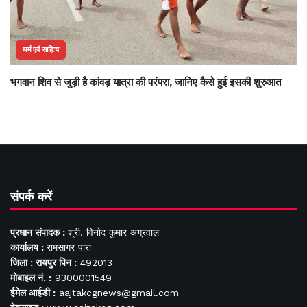
धर्म एवं साहित्य
भगवान शिव से जुड़ी है कांवड़ यात्रा की परंपरा, जानिए कैसे हुई इसकी शुरुआत
संपर्क करें
प्रधान संपादक :
श्री. विनोद कुमार अग्रवाल
कार्यालय :
रामसागर पारा
जिला : रायपुर पिन :
492013
मोबाइल नं. :
9300001549
ईमेल आईडी :
aajtakcgnews@gmail.com