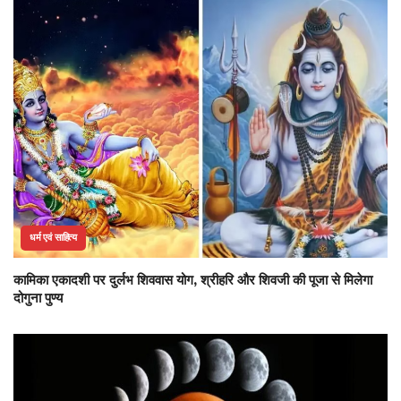
धर्म एवं साहित्य
कामिका एकादशी पर दुर्लभ शिववास योग, श्रीहरि और शिवजी की पूजा से मिलेगा
दोगुना पुण्य