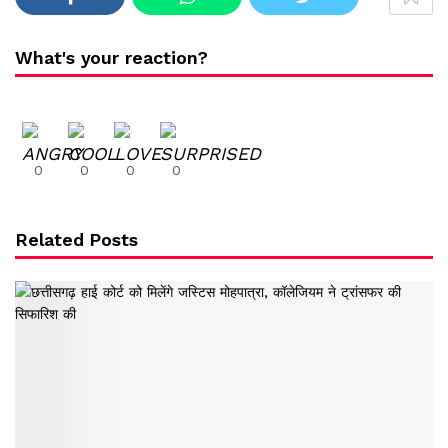
What's your reaction?
0
0
0
0
Related Posts