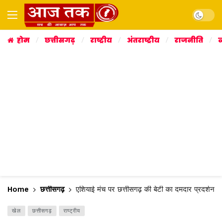
Dark mo
होम
छत्तीसगढ़
राष्ट्रीय
अंतराष्ट्रीय
राजनीति
व
Home
छत्तीसगढ़
एशियाई मंच पर छत्तीसगढ़ की बेटी का दमदार प्रदर्शन, ज्
खेल
छत्तीसगढ़
राष्ट्रीय