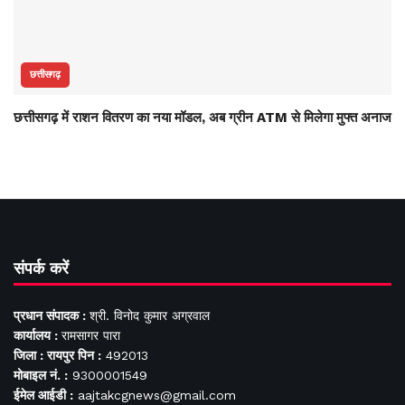
छत्तीसगढ़
छत्तीसगढ़ में राशन वितरण का नया मॉडल, अब ग्रीन ATM से मिलेगा मुफ्त अनाज
संपर्क करें
प्रधान संपादक :
श्री. विनोद कुमार अग्रवाल
कार्यालय :
रामसागर पारा
जिला : रायपुर पिन :
492013
मोबाइल नं. :
9300001549
ईमेल आईडी :
aajtakcgnews@gmail.com