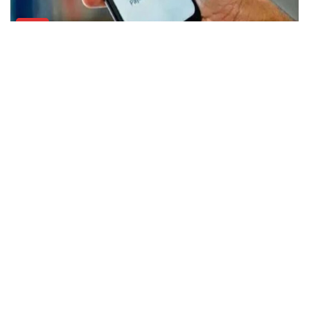
राष्ट्रीय
UPI पेमेंट पर लगेगा चार्ज? लोकसभा में पास विधेयक के प्रमुख प्रावधान जानिए
राष्ट्रीय