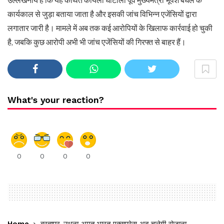
उल्लेखनीय है कि यह कथित कोयला घोटाला पूर्व मुख्यमंत्री भूपेश बघेल के
कार्यकाल से जुड़ा बताया जाता है और इसकी जांच विभिन्न एजेंसियों द्वारा
लगातार जारी है। मामले में अब तक कई आरोपियों के खिलाफ कार्रवाई हो चुकी
है, जबकि कुछ आरोपी अभी भी जांच एजेंसियों की गिरफ्त से बाहर हैं।
What's your reaction?
0
0
0
0
Home
ब्रह्मपुर-उधना अमृत भारत एक्सप्रेस अब चलेगी रोजाना