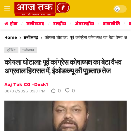
Dark mo
होम
छत्तीसगढ़
राष्ट्रीय
अंतराष्ट्रीय
राजनीति
व
Home
छत्तीसगढ़
कोयला घोटाला: पूर्व कांग्रेस कोषाध्यक्ष का बेटा वैभव अ
ट्रेंडिंग
छत्तीसगढ़
कोयला घोटाला: पूर्व कांग्रेस कोषाध्यक्ष का बेटा वैभव
अग्रवाल हिरासत में, ईओडब्ल्यू की पूछताछ तेज
Aaj Tak CG -Desk1
0
0
08/07/2026 3:33 PM