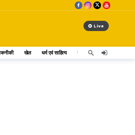
Live
तकनीकी
खेल
धर्म एवं साहित्य
वेब स्टोरी
अन्य खबर