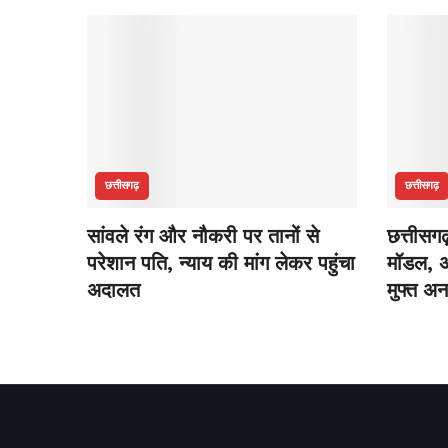
छत्तीसगढ़
छत्तीसगढ़
सांवले रंग और नौकरी पर तानों से
छत्तीसग
परेशान पति, न्याय की मांग लेकर पहुंचा
मॉडल, अ
अदालत
मुफ्त अ