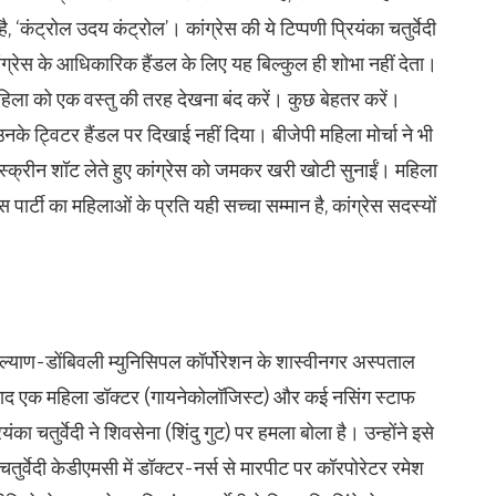
, ‘कंट्रोल उदय कंट्रोल’। कांग्रेस की ये टिप्पणी प्रियंका चतुर्वेदी
ांग्रेस के आधिकारिक हैंडल के लिए यह बिल्कुल ही शोभा नहीं देता।
हिला को एक वस्तु की तरह देखना बंद करें। कुछ बेहतर करें।
नके ट्विटर हैंडल पर दिखाई नहीं दिया। बीजेपी महिला मोर्चा ने भी
 स्क्रीन शॉट लेते हुए कांग्रेस को जमकर खरी खोटी सुनाईं। महिला
ेस पार्टी का महिलाओं के प्रति यही सच्चा सम्मान है, कांग्रेस सदस्यों
े कल्याण-डोंबिवली म्युनिसिपल कॉर्पोरेशन के शास्वीनगर अस्पताल
के बाद एक महिला डॉक्टर (गायनेकोलॉजिस्ट) और कई नसिंग स्टाफ
 चतुर्वेदी ने शिवसेना (शिंदु गुट) पर हमला बोला है। उन्होंने इसे
 चतुर्वेदी केडीएमसी में डॉक्टर-नर्स से मारपीट पर कॉरपोरेटर रमेश