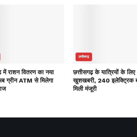
छत्तीसगढ़
ढ़ में राशन वितरण का नया
छत्तीसगढ़ के यात्रियों के लिए
ब ग्रीन ATM से मिलेगा
खुशखबरी, 240 इलेक्ट्रिक ब
नाज
मिली मंजूरी