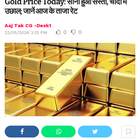
Gold Price Today: सोना हुआ सस्ता, चांदी में
उछाल; जानें आज के ताजा रेट
Aaj Tak CG -Desk1
0
0
22/05/2026 2:13 PM