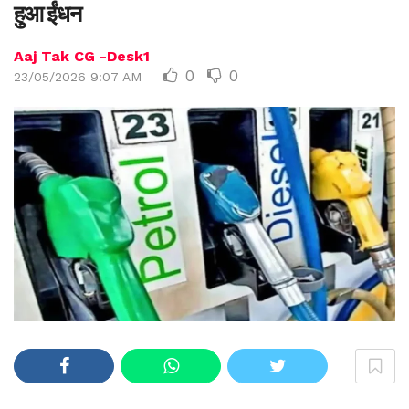
हुआ ईंधन
Aaj Tak CG -Desk1
0
0
23/05/2026 9:07 AM