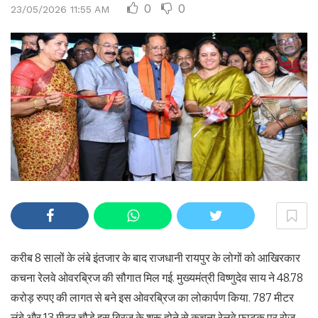
0
0
23/05/2026 11:55 AM
करीब 8 सालों के लंबे इंतजार के बाद राजधानी रायपुर के लोगों को आखिरकार
कचना रेलवे ओवरब्रिज की सौगात मिल गई. मुख्यमंत्री विष्णुदेव साय ने 48.78
करोड़ रुपए की लागत से बने इस ओवरब्रिज का लोकार्पण किया. 787 मीटर
लंबे और 13 मीटर चौड़े इस ब्रिज के शुरू होने से कचना रेलवे फाटक पर रोज