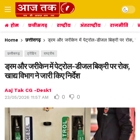
Dark mo
होम
छत्तीसगढ़
राष्ट्रीय
अंतराष्ट्रीय
राजनीति
व
Home
छत्तीसगढ़
ड्रम और जरीकेन में पेट्रोल-डीजल बिक्री पर रोक, खाद्
छत्तीसगढ़
ट्रेंडिंग
राष्ट्रीय
ड्रम और जरीकेन में पेट्रोल-डीजल बिक्री पर रोक,
खाद्य विभाग ने जारी किए निर्देश
Aaj Tak CG -Desk1
0
0
23/05/2026 11:57 AM