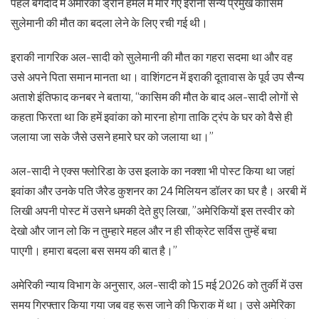
पहले बगदाद में अमेरिकी ड्रोन हमले में मारे गए ईरानी सैन्य प्रमुख कासिम
सुलेमानी की मौत का बदला लेने के लिए रची गई थी।
इराकी नागरिक अल-सादी को सुलेमानी की मौत का गहरा सदमा था और वह
उसे अपने पिता समान मानता था। वाशिंगटन में इराकी दूतावास के पूर्व उप सैन्य
अताशे इंतिफाद कनबर ने बताया, “कासिम की मौत के बाद अल-सादी लोगों से
कहता फिरता था कि हमें इवांका को मारना होगा ताकि ट्रंप के घर को वैसे ही
जलाया जा सके जैसे उसने हमारे घर को जलाया था।”
अल-सादी ने एक्स फ्लोरिडा के उस इलाके का नक्शा भी पोस्ट किया था जहां
इवांका और उनके पति जैरेड कुशनर का 24 मिलियन डॉलर का घर है। अरबी में
लिखी अपनी पोस्ट में उसने धमकी देते हुए लिखा, ”अमेरिकियों इस तस्वीर को
देखो और जान लो कि न तुम्हारे महल और न ही सीक्रेट सर्विस तुम्हें बचा
पाएगी। हमारा बदला बस समय की बात है।”
अमेरिकी न्याय विभाग के अनुसार, अल-सादी को 15 मई 2026 को तुर्की में उस
समय गिरफ्तार किया गया जब वह रूस जाने की फिराक में था। उसे अमेरिका