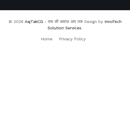
© 2026
AajTakCG
- सच की आवाज़ आप तक Design by
InnoTech
Solution Services
.
Home
Privacy Policy