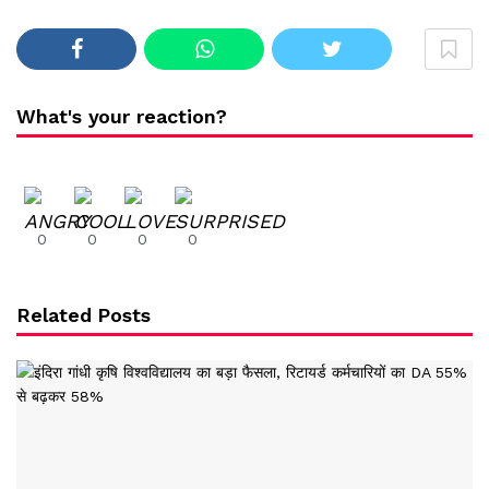
What's your reaction?
0
0
0
0
Related Posts