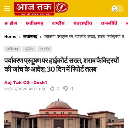
Dark mo
होम
छत्तीसगढ़
राष्ट्रीय
अंतराष्ट्रीय
राजनीति
व
Home
छत्तीसगढ़
पर्यावरण प्रदूषण पर हाईकोर्ट सख्त, शराब फैक्ट्रियों की
छत्तीसगढ़
ट्रेंडिंग
राष्ट्रीय
पर्यावरण प्रदूषण पर हाईकोर्ट सख्त, शराब फैक्ट्रियों
की जांच के आदेश; 30 दिन में रिपोर्ट तलब
Aaj Tak CG -Desk1
0
0
02/06/2026 4:07 PM