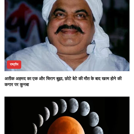
राष्ट्रीय
अतीक अहमद का एक और चिराग बुझा, छोटे बेटे की मौत के बाद खत्म होने की
कगार पर कुनबा