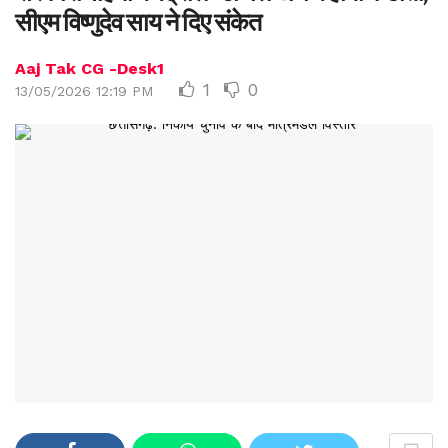
सीएम विष्णुदेव साय ने दिए संकेत
Aaj Tak CG -Desk1
1
0
13/05/2026 12:19 PM