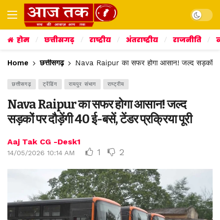
Dark mo
होम
छत्तीसगढ़
राष्ट्रीय
अंतराष्ट्रीय
राजनीति
व
Home
छत्तीसगढ़
Nava Raipur का सफर होगा आसान! जल्द सड़कों पर दौड़
छत्तीसगढ़
ट्रेंडिंग
रायपुर संभाग
राष्ट्रीय
Nava Raipur का सफर होगा आसान! जल्द
सड़कों पर दौड़ेंगी 40 ई-बसें, टेंडर प्रक्रिया पूरी
Aaj Tak CG -Desk1
1
2
14/05/2026 10:14 AM