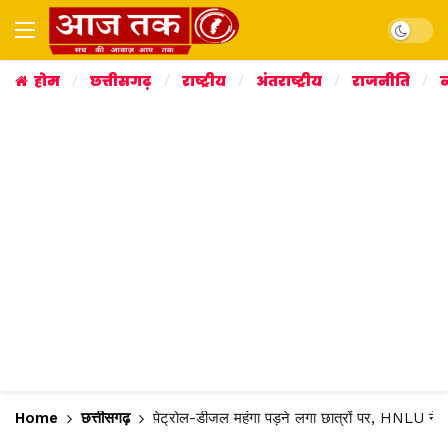
Dark mo
होम
छत्तीसगढ़
राष्ट्रीय
अंतराष्ट्रीय
राजनीति
व
Home
छत्तीसगढ़
पेट्रोल-डीजल महंगा पड़ने लगा छात्रों पर, HNLU ने 