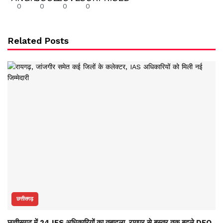
0
0
0
0
Related Posts
छत्तीसगढ़
छत्तीसगढ़ में 24 IFS अधिकारियों का तबादला, रायपुर से बस्तर तक बदले DFO