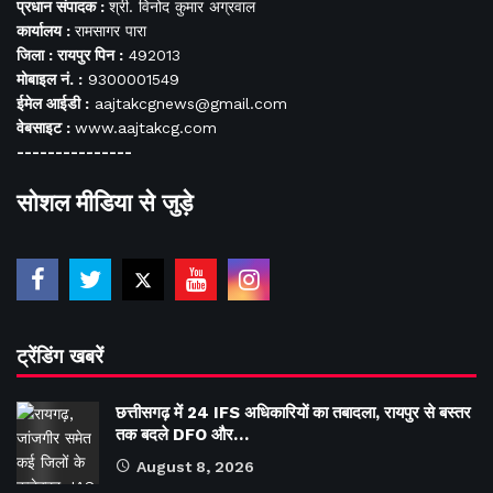
प्रधान संपादक :
श्री. विनोद कुमार अग्रवाल
कार्यालय :
रामसागर पारा
जिला : रायपुर पिन :
492013
मोबाइल नं. :
9300001549
ईमेल आईडी :
aajtakcgnews@gmail.com
वेबसाइट :
www.aajtakcg.com
---------------
सोशल मीडिया से जुड़े
ट्रेंडिंग खबरें
छत्तीसगढ़ में 24 IFS अधिकारियों का तबादला, रायपुर से बस्तर
तक बदले DFO और…
August 8, 2026