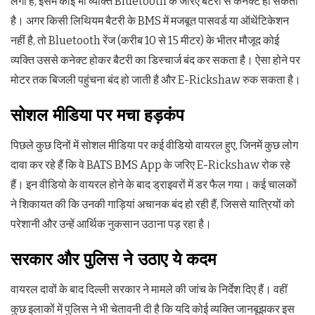
लगा है, इसमें कोई भी व्यक्ति Bluetooth के जरिए बैटरी से कनेक्ट हो सकता
है। अगर किसी लिथियम बैटरी के BMS में मजबूत पासवर्ड या ऑथेंटिकेशन
नहीं है, तो Bluetooth रेंज (करीब 10 से 15 मीटर) के भीतर मौजूद कोई
व्यक्ति उससे कनेक्ट होकर बैटरी का डिस्चार्ज बंद कर सकता है। ऐसा होने पर
मोटर तक बिजली पहुंचना बंद हो जाती है और E-Rickshaw रुक सकता है।
सोशल मीडिया पर मचा हड़कंप
पिछले कुछ दिनों में सोशल मीडिया पर कई वीडियो वायरल हुए, जिनमें कुछ लोग
दावा कर रहे हैं कि वे BATS BMS App के जरिए E-Rickshaw रोक रहे
हैं। इन वीडियो के वायरल होने के बाद ड्राइवरों में डर फैल गया। कई चालकों
ने शिकायत की कि उनकी गाड़ियां अचानक बंद हो रही हैं, जिससे यात्रियों को
परेशानी और उन्हें आर्थिक नुकसान उठाना पड़ रहा है।
सरकार और पुलिस ने उठाए ये कदम
वायरल दावों के बाद दिल्ली सरकार ने मामले की जांच के निर्देश दिए हैं। वहीं
कुछ इलाकों में पुलिस ने भी चेतावनी दी है कि यदि कोई व्यक्ति जानबूझकर इस