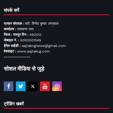
संपर्क करें
प्रधान संपादक :
श्री. विनोद कुमार अग्रवाल
कार्यालय :
रामसागर पारा
जिला : रायपुर पिन :
492013
मोबाइल नं. :
9300001549
ईमेल आईडी :
aajtakcgnews@gmail.com
वेबसाइट :
www.aajtakcg.com
---------------
सोशल मीडिया से जुड़े
ट्रेंडिंग खबरें