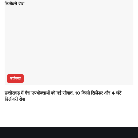
छत्तीसगढ़
छत्तीसगढ़ में गैस उपभोक्ताओं को नई सौगात, 10 किलो सिलेंडर और 4 घंटे
डिलीवरी सेवा