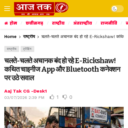
Dark mo
होम
छत्तीसगढ़
राष्ट्रीय
अंतराष्ट्रीय
राजनीति
व
Home
राष्ट्रीय
चलते-चलते अचानक बंद हो रहे E-Rickshaw! कथित
राष्ट्रीय
ट्रेंडिंग
चलते-चलते अचानक बंद हो रहे E-Rickshaw!
कथित चाइनीज App और Bluetooth कनेक्शन
पर उठे सवाल
Aaj Tak CG -Desk1
1
0
03/07/2026 2:39 PM