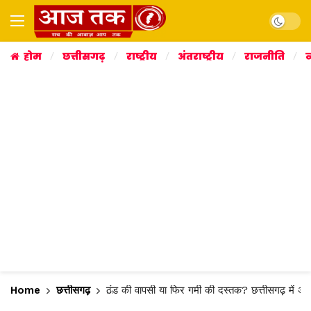
Dark mo
होम
छत्तीसगढ़
राष्ट्रीय
अंतराष्ट्रीय
राजनीति
व
Home
छत्तीसगढ़
ठंड की वापसी या फिर गर्मी की दस्तक? छत्तीसगढ़ में अग