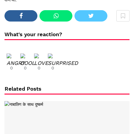
What's your reaction?
0
0
0
0
Related Posts