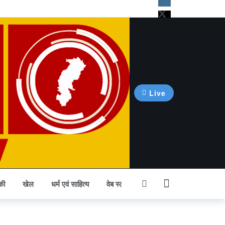
Live
की
खेल
धर्म एवं साहित्य
वेब स्टोरी
अन्य खबर