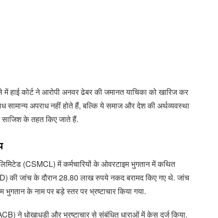
ामले में हाई कोर्ट ने आरोपी अनवर ढेबर की जमानत याचिका को खारिज कर
ाध सामान्‍य अपराध नहीं होते हैं, बल्कि ये समाज और देश की अर्थव्‍यवस्‍था
 साजिश के तहत किए जाते हैं.
प
शन लिमिटेड (CSMCL) में कर्मचारियों के ओवरटाइम भुगतान में कथित
(ED) की जांच के दौरान 28.80 लाख रुपये नकद बरामद किए गए थे. जांच
म भुगतान के नाम पर बड़े स्तर पर भ्रष्टाचार किया गया.
ACB) ने धोखाधड़ी और भ्रष्टाचार से संबंधित धाराओं में केस दर्ज किया.