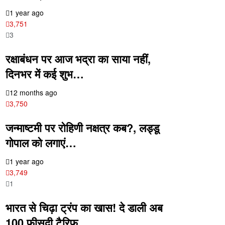
1 year ago
3,751
3
रक्षाबंधन पर आज भद्रा का साया नहीं,
दिनभर में कई शुभ…
12 months ago
3,750
जन्माष्टमी पर रोहिणी नक्षत्र कब?, लड्डू
गोपाल को लगाएं…
1 year ago
3,749
1
भारत से चिढ़ा ट्रंप का खास! दे डाली अब
100 फीसदी टैरिफ…