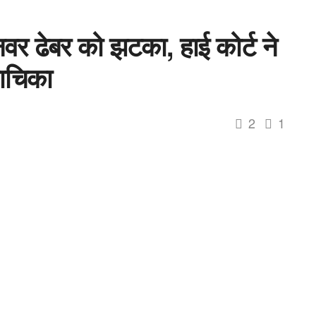
नवर ढेबर को झटका, हाई कोर्ट ने
ाचिका
2
1