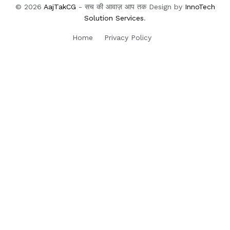
© 2026
AajTakCG
- सच की आवाज़ आप तक Design by
InnoTech
Solution Services
.
Home
Privacy Policy