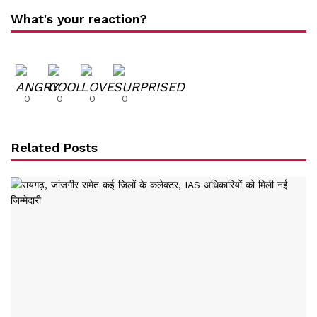
What's your reaction?
0
0
0
0
Related Posts