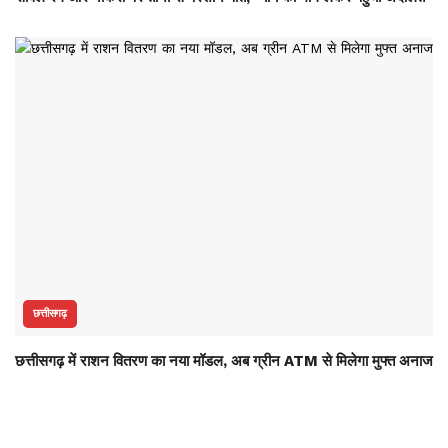
छत्तीसगढ़
छत्तीसगढ़ में राशन वितरण का नया मॉडल, अब ग्रीन ATM से मिलेगा मुफ्त अनाज