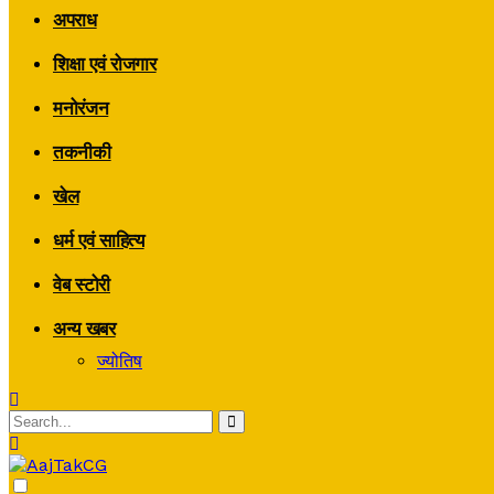
अपराध
शिक्षा एवं रोजगार
मनोरंजन
तकनीकी
खेल
धर्म एवं साहित्य
वेब स्टोरी
अन्य खबर
ज्योतिष
Dark