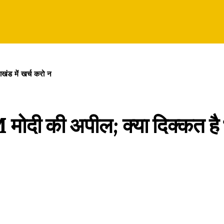
ाखंड में खर्च करो न
PM मोदी की अपील; क्या दिक्कत है भ