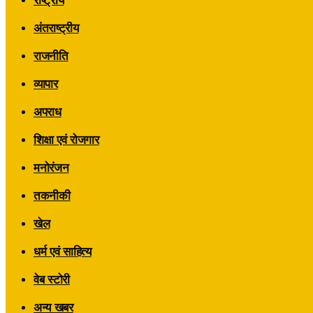
राष्ट्रीय
अंतराष्ट्रीय
राजनीति
व्यापार
अपराध
शिक्षा एवं रोजगार
मनोरंजन
तकनीकी
खेल
धर्म एवं साहित्य
वेब स्टोरी
अन्य खबर