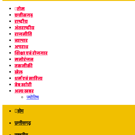
mode
होम
छत्तीसगढ़
राष्ट्रीय
अंतराष्ट्रीय
राजनीति
व्यापार
अपराध
शिक्षा एवं रोजगार
मनोरंजन
तकनीकी
खेल
धर्म एवं साहित्य
वेब स्टोरी
अन्य खबर
ज्योतिष
होम
छत्तीसगढ़