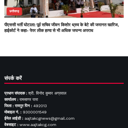
छत्तीसगढ़
पीएससी भर्ती घोटाला: पूर्व सचिव जीवन किशोर ध्रुव के बेटे की जमानत खारिज,
हाईकोर्ट ने कहा- पेपर लीक हत्या से भी अधिक जघन्य अपराध
संपर्क करें
प्रधान संपादक :
श्री. विनोद कुमार अग्रवाल
कार्यालय :
रामसागर पारा
जिला : रायपुर पिन :
492013
मोबाइल नं. :
9300001549
ईमेल आईडी :
aajtakcgnews@gmail.com
वेबसाइट :
www.aajtakcg.com