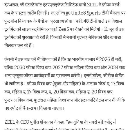
दरअसल, जी एंटरटेनमेंट एंटरप्राइजेज लिमिटेड यानी ZEEL ने फीफा वर्ल्ड
कप के राइट्स खरीद लिए हैं। नए लॉन्च हुए Unite8 Sports टीवी चैनल्स पर
फुटबॉल विश्व कप के मैचों का प्रसारण होगा। वहीं, 48 टीमों वाले इस विशाल
टूर्नामेंट की लाइव स्ट्रीमिंग आपको Zee5 पर देखने को मिलेगी। 11 जून से इस
टूर्नामेंट की शुरुआत हो रही है, जिसकी मेजबानी यूएसए, मेक्सिको और कनाडा
मिलकर कर रहे हैं।
कंपनी ने इस बात की भी घोषणा की है कि वह भारतीय बाजार में 2026 ही नहीं,
बल्कि 2030 फीफा विश्व कप, 2027 फीफा महिला विश्व कप और 2034 तक
अन्य प्रमुख फीफा कार्यक्रमों का प्रसारण करेगी। इसमें डॉक्यू-सीरीज कंटेंट
भी शामिल है। फीफा विश्व कप (पुरुष और महिला) के अलावा ‘जेड’ यू-17 विश्व
कप, महिला यू-17 विश्व कप, यू-20 विश्व कप, महिला यू-20 विश्व कप,
फुटसल विश्व कप, फुटसल महिला विश्व कप और इंटरकांटिनेंटल कप भी जी के
नए स्पोर्ट्स चैनल्स पर दिखाया जाएगा।
ZEEL के CEO पुनीत गोयनका ने कहा, “हम दुनिया के सबसे बड़े स्पोर्ट्स