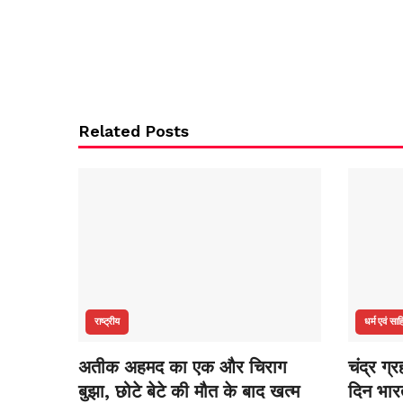
Related Posts
राष्ट्रीय
धर्म एवं साह
अतीक अहमद का एक और चिराग
चंद्र ग्
बुझा, छोटे बेटे की मौत के बाद खत्म
दिन भारत