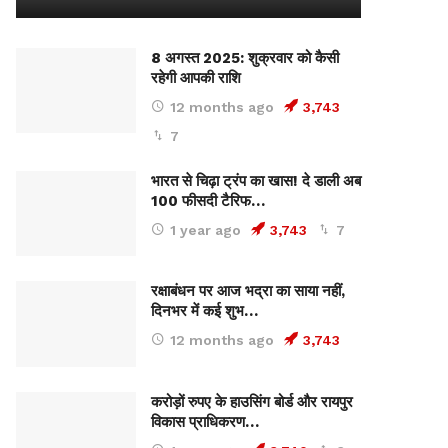
8 अगस्त 2025: शुक्रवार को कैसी
रहेगी आपकी राशि
12 months ago
3,743
7
भारत से चिढ़ा ट्रंप का खास! दे डाली अब
100 फीसदी टैरिफ…
1 year ago
3,743
7
रक्षाबंधन पर आज भद्रा का साया नहीं,
दिनभर में कई शुभ…
12 months ago
3,743
करोड़ों रुपए के हाउसिंग बोर्ड और रायपुर
विकास प्राधिकरण…