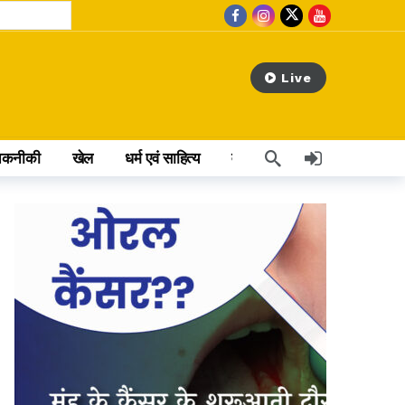
Live
तकनीकी
खेल
धर्म एवं साहित्य
वेब स्टोरी
अन्य खबर
 hours ago
rs ago