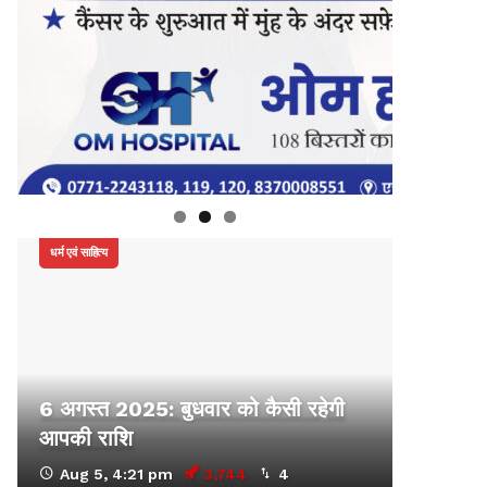
धर्म एवं साहित्य
6 अगस्त 2025: बुधवार को कैसी रहेगी
आपकी राशि
Aug 5, 4:21 pm
3,744
4