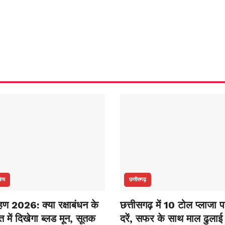
ित्य
छत्तीसगढ़
रहण 2026: क्या रक्षाबंधन के
छत्तीसगढ़ में 10 टोल प्लाजा प
 में दिखेगा ब्लड मून, सूतक
दरें, सफर के साथ माल ढुलाई 