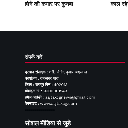
होने की कगार पर कुनबा
काल रहे
संपर्क करें
प्रधान संपादक :
श्री. विनोद कुमार अग्रवाल
कार्यालय :
रामसागर पारा
जिला : रायपुर पिन :
492013
मोबाइल नं. :
9300001549
ईमेल आईडी :
aajtakcgnews@gmail.com
वेबसाइट :
www.aajtakcg.com
---------------
सोशल मीडिया से जुड़े