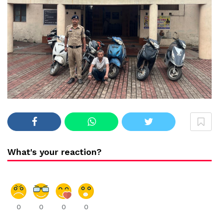
What's your reaction?
0
0
0
0