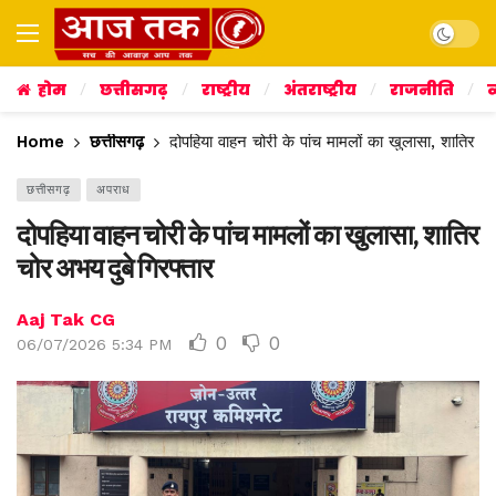
Dark mo
होम
छत्तीसगढ़
राष्ट्रीय
अंतराष्ट्रीय
राजनीति
व
Home
छत्तीसगढ़
दोपहिया वाहन चोरी के पांच मामलों का खुलासा, शातिर चो
छत्तीसगढ़
अपराध
दोपहिया वाहन चोरी के पांच मामलों का खुलासा, शातिर
चोर अभय दुबे गिरफ्तार
Aaj Tak CG
0
0
06/07/2026 5:34 PM