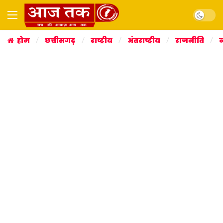
Dark mo
होम
छत्तीसगढ़
राष्ट्रीय
अंतराष्ट्रीय
राजनीति
व