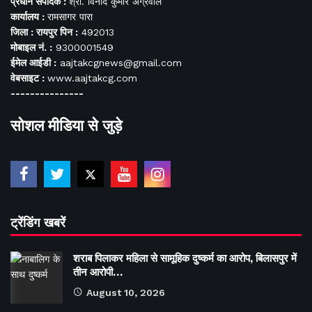
प्रधान संपादक :
श्री. विनोद कुमार अग्रवाल
कार्यालय :
रामसागर पारा
जिला : रायपुर पिन :
492013
मोबाइल नं. :
9300001549
ईमेल आईडी :
aajtakcgnews@gmail.com
वेबसाइट :
www.aajtakcg.com
---------------
सोशल मीडिया से जुड़े
ट्रेंडिंग खबरें
शराब पिलाकर महिला से सामूहिक दुष्कर्म का आरोप, बिलासपुर में
तीन आरोपी…
August 10, 2026