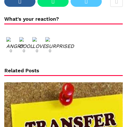
What's your reaction?
0
0
0
0
Related Posts