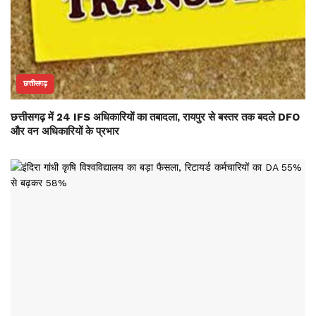
छत्तीसगढ़
छत्तीसगढ़ में 24 IFS अधिकारियों का तबादला, रायपुर से बस्तर तक बदले DFO
और वन अधिकारियों के प्रभार