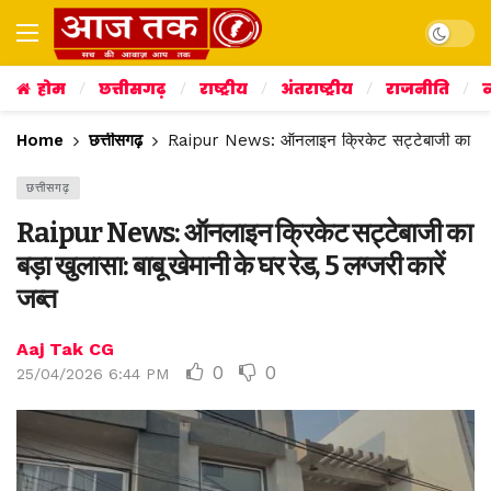
Dark mo
होम
छत्तीसगढ़
राष्ट्रीय
अंतराष्ट्रीय
राजनीति
व
Home
छत्तीसगढ़
Raipur News: ऑनलाइन क्रिकेट सट्टेबाजी का बड़ा खु
छत्तीसगढ़
Raipur News: ऑनलाइन क्रिकेट सट्टेबाजी का
बड़ा खुलासा: बाबू खेमानी के घर रेड, 5 लग्जरी कारें
जब्त
Aaj Tak CG
0
0
25/04/2026 6:44 PM