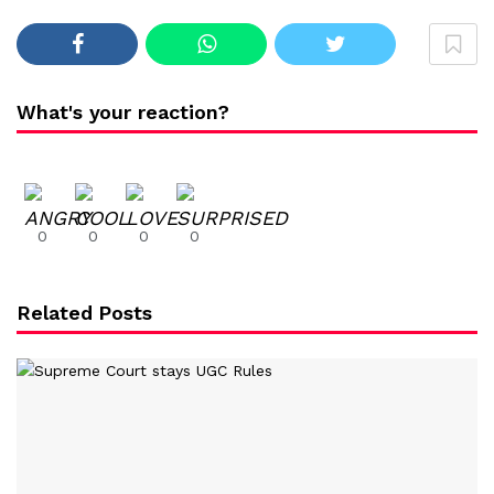
What's your reaction?
0
0
0
0
Related Posts