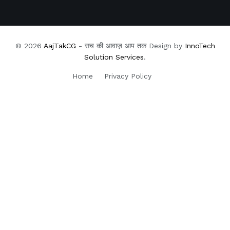
© 2026
AajTakCG
- सच की आवाज़ आप तक Design by
InnoTech
Solution Services
.
Home
Privacy Policy