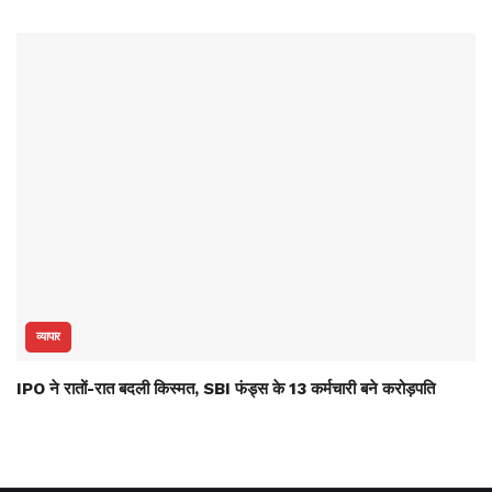
व्यापार
IPO ने रातों-रात बदली किस्मत, SBI फंड्स के 13 कर्मचारी बने करोड़पति