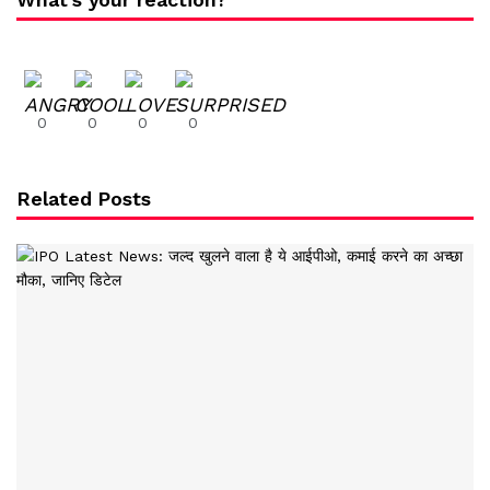
0
0
0
0
Related Posts