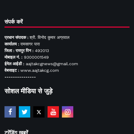
संपर्क करें
प्रधान संपादक :
श्री. विनोद कुमार अग्रवाल
कार्यालय :
रामसागर पारा
जिला : रायपुर पिन :
492013
मोबाइल नं. :
9300001549
ईमेल आईडी :
aajtakcgnews@gmail.com
वेबसाइट :
www.aajtakcg.com
---------------
सोशल मीडिया से जुड़े
ट्रेंडिंग खबरें