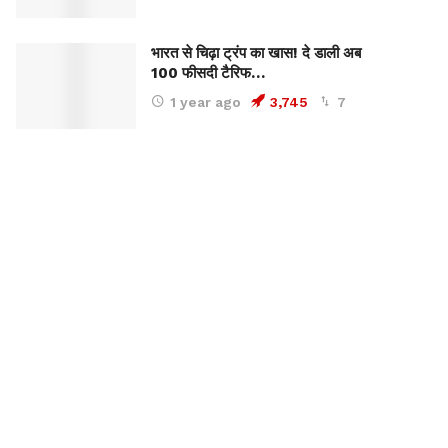
भारत से चिढ़ा ट्रंप का खास! दे डाली अब
100 फीसदी टैरिफ…
1 year ago
3,745
7