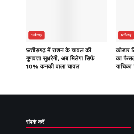
छत्तीसगढ़
छत्तीसगढ़
छत्तीसगढ़ में राशन के चावल की
कोडार लि
गुणवत्ता सुधरेगी, अब मिलेगा सिर्फ
का फैसला
10% कनकी वाला चावल
याचिका
संपर्क करें