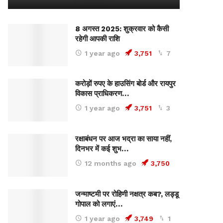
8 अगस्त 2025: शुक्रवार को कैसी
रहेगी आपकी राशि
1 year ago
3,751
7
करोड़ों रुपए के हाउसिंग बोर्ड और रायपुर
विकास प्राधिकरण…
1 year ago
3,751
3
रक्षाबंधन पर आज भद्रा का साया नहीं,
दिनभर में कई शुभ…
12 months ago
3,750
जन्माष्टमी पर रोहिणी नक्षत्र कब?, लड्डू
गोपाल को लगाएं…
1 year ago
3,749
1