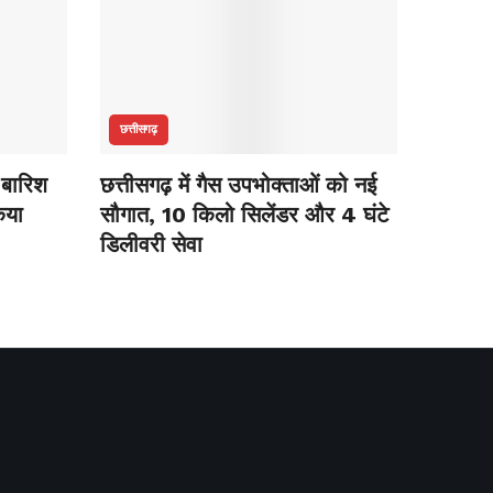
छत्तीसगढ़
 बारिश
छत्तीसगढ़ में गैस उपभोक्ताओं को नई
िया
सौगात, 10 किलो सिलेंडर और 4 घंटे
डिलीवरी सेवा