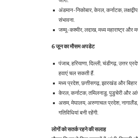
जारी.
अंडमान-निकोबार, केरल, कर्नाटक, लक्षद्व
संभावना.
जम्मू-कश्मीर, लद्दाख, मध्य महाराष्ट्र और म
6 जून का मौसम अपडेट
पंजाब, हरियाणा, दिल्ली, चंडीगढ़, उत्तर प्
हवाएं चल सकती हैं.
मध्य प्रदेश, छत्तीसगढ़, झारखंड और बिहार
केरल, कर्नाटक, तमिलनाडु, पुडुचेरी और आंध्
असम, मेघालय, अरुणाचल प्रदेश, नागालैंड,
गतिविधियां बनी रहेंगी.
लोगों को सतर्क रहने की सलाह