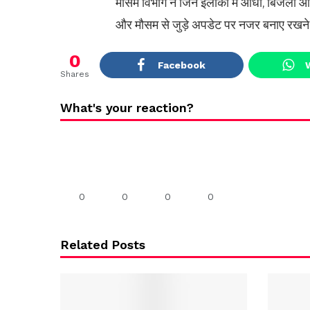
मौसम विभाग ने जिन इलाकों में आंधी, बिजली और
और मौसम से जुड़े अपडेट पर नजर बनाए रखने 
0
Facebook
Shares
What's your reaction?
0
0
0
0
Related Posts