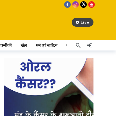
Live
तकनीकी
खेल
धर्म एवं साहित्य
वेब स्टोरी
अन्य खबर