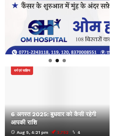
धर्म एवं साहित्य
6 अगस्त 2025: बुधवार को कैसी रहेगी
आपकी राशि
Aug 5, 4:21 pm
3,752
4