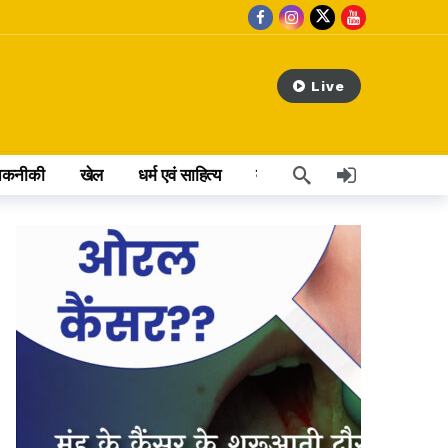
Live
तकनीकी
खेल
धर्म एवं साहित्य
वेब स्टोरी
अन्य खबर