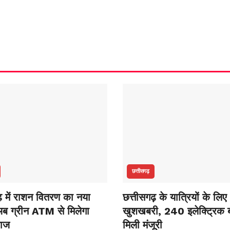
छत्तीसगढ़
ढ़ में राशन वितरण का नया
छत्तीसगढ़ के यात्रियों के लिए
ब ग्रीन ATM से मिलेगा
खुशखबरी, 240 इलेक्ट्रिक ब
नाज
मिली मंजूरी