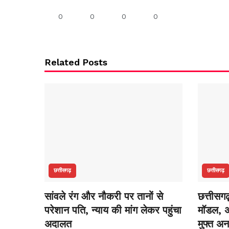
0
0
0
0
Related Posts
छत्तीसगढ़
छत्तीसगढ़
सांवले रंग और नौकरी पर तानों से
छत्तीसग
परेशान पति, न्याय की मांग लेकर पहुंचा
मॉडल, अ
अदालत
मुफ्त अ