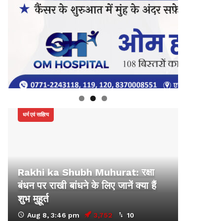
धर्म एवं साहित्य
Rakhi ka Shubh Muhurat: रक्षा
बंधन पर राखी बांधने के लिए जानें क्या हैं
शुभ मुहूर्त
Aug 8, 3:46 pm
3,752
10