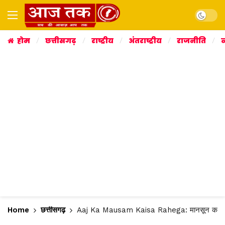
Dark mo
होम
छत्तीसगढ़
राष्ट्रीय
अंतराष्ट्रीय
राजनीति
व
Home
छत्तीसगढ़
Aaj Ka Mausam Kaisa Rahega: मानसून कमजोर हो