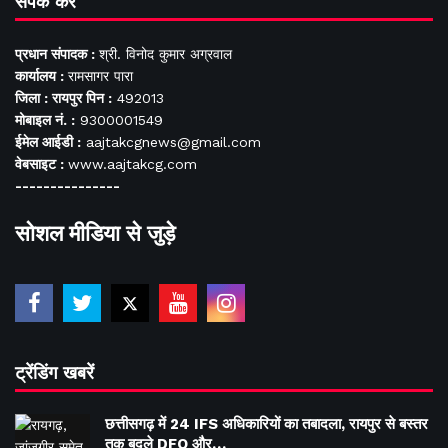
संपर्क करें
प्रधान संपादक :
श्री. विनोद कुमार अग्रवाल
कार्यालय :
रामसागर पारा
जिला : रायपुर पिन :
492013
मोबाइल नं. :
9300001549
ईमेल आईडी :
aajtakcgnews@gmail.com
वेबसाइट :
www.aajtakcg.com
---------------
सोशल मीडिया से जुड़े
ट्रेंडिंग खबरें
छत्तीसगढ़ में 24 IFS अधिकारियों का तबादला, रायपुर से बस्तर
तक बदले DFO और…