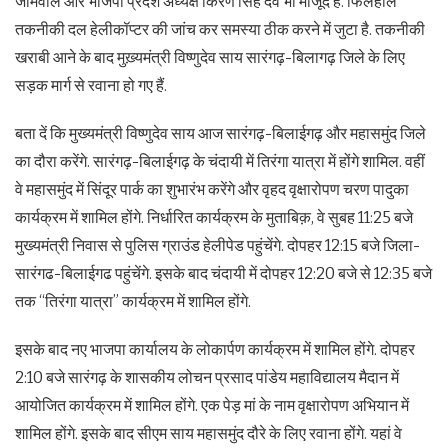
जामवाल और भाजपा प्रदेश अध्यक्ष किरण सिंह देव भी मौजूद हैं. फिलहाल
तकनीकी दल हेलीकॉप्टर की जांच कर समस्या ठीक करने में जुटा है. तकनीकी
खराबी आने के बाद मुख़्यमंत्री विष्णुदेव साय सारंगढ़-बिलागढ़ जिले के लिए
सड़क मार्ग से रवाना हो गए हैं.
बता दें कि मुख्यमंत्री विष्णुदेव साय आज सारंगढ़-बिलाईगढ़ और महासमुंद जिले
का दौरा करेंगे. सारंगढ़-बिलाईगढ़ के चंदायी में तिरंगा यात्रा में होंगे शामिल. वहीं
वे महासमुंद में सिंदूर पार्क का शुभारंभ करेंगे और वृहद वृक्षारोपण चरण पादुका
कार्यक्रम में शामिल होंगे. निर्धारित कार्यक्रम के मुताबिक़, वे सुबह 11:25 बजे
मुख्यमंत्री निवास से पुलिस ग्राउंड हेलीपेड पहुंचेंगे. दोपहर 12:15 बजे जिला-
सारंगढ-बिलाईगढ पहुंचेंगे. इसके बाद चंदायी में दोपहर 12:20 बजे से 12:35 बजे
तक “तिरंगा यात्रा” कार्यक्रम में शामिल होंगे.
इसके बाद नए भाजपा कार्यालय के लोकार्पण कार्यक्रम में शामिल होंगे. दोपहर
2:10 बजे सारंगढ़ के शासकीय लोचन प्रसाद पांडेय महाविद्यालय मैदान में
आयोजित कार्यक्रम में शामिल होंगे. एक पेड़ मां के नाम वृक्षारोपण अभियान में
शामिल होंगे. इसके बाद सीएम साय महासमुंद दौरे के लिए रवाना होंगे. यहां वे