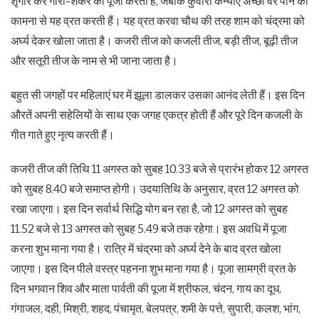
शृंगार कर गौरी-शंकर की पूजा करती हैं, जबकि कुंवारी कन्याएं अच्छा वर पाने की
कामना से यह व्रत करती हैं। यह व्रत करवा चौथ की तरह शाम को चंद्रमा को
अर्घ्य देकर खोला जाता है। कजरी तीज को कजली तीज, बड़ी तीज, बूढ़ी तीज
और सतूरी तीज के नाम से भी जाना जाता है।
बहुत सी जगहों पर महिलाएं घर में झूला डालकर उसका आनंद लेती हैं। इस दिन
औरतें अपनी सहेलियों के साथ एक जगह एकत्र होती हैं और पूरे दिन कजली के
गीत गाते हुए नृत्य करती हैं।
कजरी तीज की तिथि 11 अगस्त को सुबह 10.33 बजे से प्रारंभ होकर 12 अगस्त
को सुबह 8.40 बजे समाप्त होगी। उदयातिथि के अनुसार, व्रत 12 अगस्त को
रखा जाएगा। इस दिन सर्वार्थ सिद्धि योग बन रहा है, जो 12 अगस्त को सुबह
11.52 बजे से 13 अगस्त को सुबह 5.49 बजे तक रहेगा। इस अवधि में पूजा
करना शुभ माना गया है। रात्रि में चंद्रमा को अर्घ्य देने के बाद व्रत खोला
जाएगा। इस दिन पीले वस्त्र पहनना शुभ माना गया है। पूजा सामग्री व्रत के
दिन भगवान शिव और माता पार्वती की पूजा में श्रीफल, चंदन, गाय का दूध,
गंगाजल, दही, मिश्री, शहद, पंचामृत, बेलपत्र, शमी के पत्ते, सुपारी, कलश, भांग,