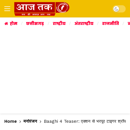
Dark mo
होम
छत्तीसगढ़
राष्ट्रीय
अंतराष्ट्रीय
राजनीति
व
Home
मनोरंजन
Baaghi 4 Teaser: एक्शन से भरपूर टाइगर श्रॉफ-संजय