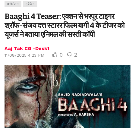
मनोरंजन
ट्रेंडिंग
Baaghi 4 Teaser: एक्शन से भरपूर टाइगर
श्रॉफ-संजय दत्त स्टारर फिल्म बागी 4 के टीजर को
यूजर्स ने बताया एनिमल की सस्ती कॉपी
Aaj Tak CG -Desk1
0
2
11/08/2025 4:23 PM