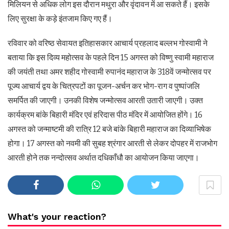
मिलियन से अधिक लोग इस दौरान मथुरा और वृंदावन में आ सकते हैं। इसके
लिए सुरक्षा के कड़े इंतजाम किए गए हैं।
रविवार को वरिष्ठ सेवायत इतिहासकार आचार्य प्रहलाद बल्लभ गोस्वामी ने
बताया कि इस दिव्य महोत्सव के पहले दिन 15 अगस्त को विष्णु स्वामी महाराज
की जयंती तथा अमर शहीद गोस्वामी रुपानंद महाराज के 318वें जन्मोत्सव पर
पूज्य आचार्य द्वय के चित्रपटों का पूजन-अर्चन कर भोग-राग व पुष्पांजलि
समर्पित की जाएगी। उनकी विशेष जन्मोत्सव आरती उतारी जाएगी। उक्त
कार्यक्रम बांके बिहारी मंदिर एवं हरिदास पीठ मंदिर में आयोजित होंगे। 16
अगस्त को जन्माष्टमी की रात्रि 12 बजे बांके बिहारी महाराज का दिव्याभिषेक
होगा। 17 अगस्त को नवमी की सुबह श्रंगार आरती से लेकर दोपहर में राजभोग
आरती होने तक नन्दोत्सव अर्थात दधिकाँधौ का आयोजन किया जाएगा।
What's your reaction?