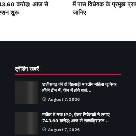
43.60 करोड़; आज से
में पास विधेयक के प्रमुख प्र
प्शन शुरू
जानिए
ट्रेंडिंग खबरें
छत्तीसगढ़ की दो खिलाड़ी भारतीय महिला जूनियर
हॉकी टीम में, चीन में होने वाले…
August 7, 2026
मार्केट में नया IPO, एंकर निवेशकों ने लगाए
743.60 करोड़; आज से सब्सक्रिप्शन…
August 7, 2026