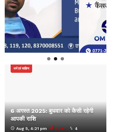
धर्म एवं साहित्य
6 अगस्त 2025: बुधवार को कैसी रहेगी
आपकी राशि
Aug 5, 4:21 pm
3,747
4