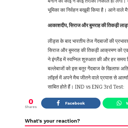
बनाने का कोई न कोई तरीका निकाल ही लेगा। श्
भूमिका का निर्वहन बखूबी किया है। आने वाले मैच
आकाशदीप, सिराज और बुमराह की तिकड़ी लार्ड्
लीड्स के बाद भारतीय तेज गेंदबाजों की प्रभ
सिराज और बुमराह की तिकड़ी आक्रमण को एक श
ने इंग्लैंड में स्वप्निल शुरुआत की और हर सम
बल्लेबाजों को इस बतुर गेंदबाज के खिलाफ अ
लॉइर्स में अपने मैच जीतने वाले प्रयास से आ
साबित होते हैं। IND vs ENG 3rd Test:
0
Facebook
Shares
What's your reaction?