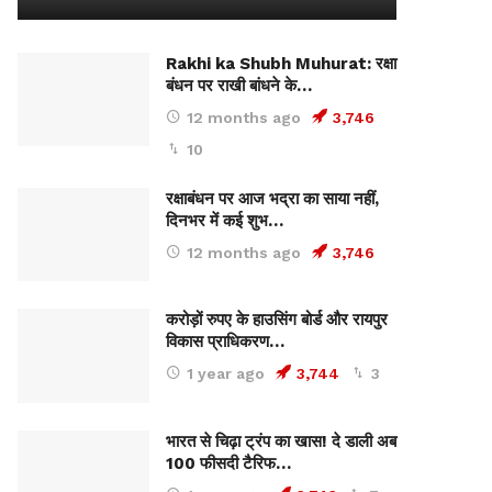
Rakhi ka Shubh Muhurat: रक्षा
बंधन पर राखी बांधने के…
12 months ago
3,746
10
रक्षाबंधन पर आज भद्रा का साया नहीं,
दिनभर में कई शुभ…
12 months ago
3,746
करोड़ों रुपए के हाउसिंग बोर्ड और रायपुर
विकास प्राधिकरण…
1 year ago
3,744
3
भारत से चिढ़ा ट्रंप का खास! दे डाली अब
100 फीसदी टैरिफ…