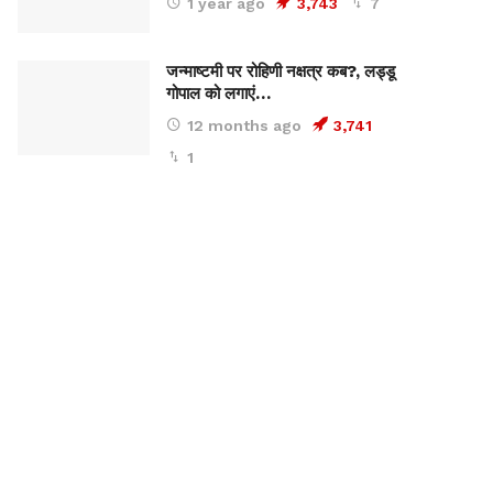
1 year ago
3,743
7
जन्माष्टमी पर रोहिणी नक्षत्र कब?, लड्डू
गोपाल को लगाएं…
12 months ago
3,741
1