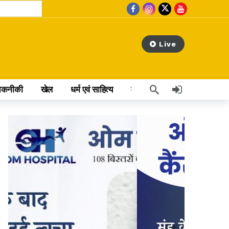
Live
तकनीकी
खेल
धर्म एवं साहित्य
वेब स्टोरी
अन्य खबर
 hours ago