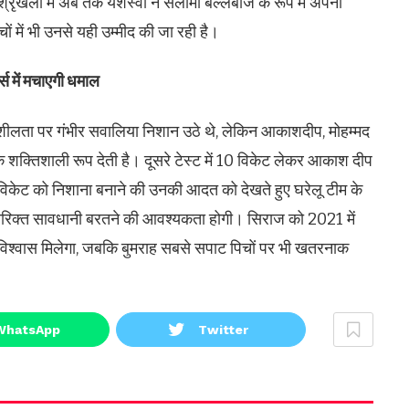
रृंखला में अब तक यशस्वी ने सलामी बल्लेबाज के रूप में अपनी
ों में भी उनसे यही उम्मीद की जा रही है।
स में मचाएगी धमाल
ावशीलता पर गंभीर सवालिया निशान उठे थे, लेकिन आकाशदीप, मोहम्मद
क्तिशाली रूप देती है। दूसरे टेस्ट में 10 विकेट लेकर आकाश दीप
य विकेट को निशाना बनाने की उनकी आदत को देखते हुए घरेलू टीम के
तिरिक्त सावधानी बरतने की आवश्यकता होगी। सिराज को 2021 में
त्मविश्वास मिलेगा, जबकि बुमराह सबसे सपाट पिचों पर भी खतरनाक
WhatsApp
Twitter