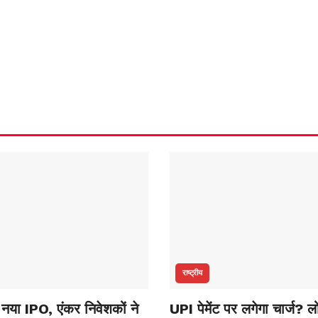
राष्ट्रीय
में नया IPO, एंकर निवेशकों ने
UPI पेमेंट पर लगेगा चार्ज?