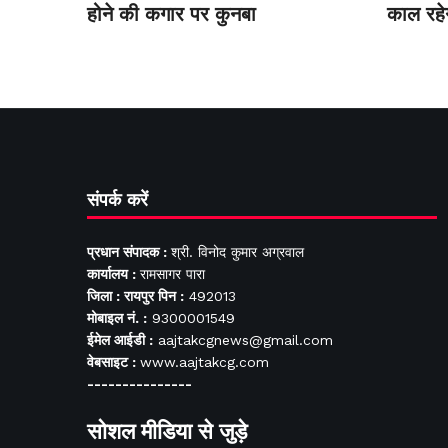
होने की कगार पर कुनबा
काल रहे
संपर्क करें
प्रधान संपादक :
श्री. विनोद कुमार अग्रवाल
कार्यालय :
रामसागर पारा
जिला : रायपुर पिन :
492013
मोबाइल नं. :
9300001549
ईमेल आईडी :
aajtakcgnews@gmail.com
वेबसाइट :
www.aajtakcg.com
---------------
सोशल मीडिया से जुड़े