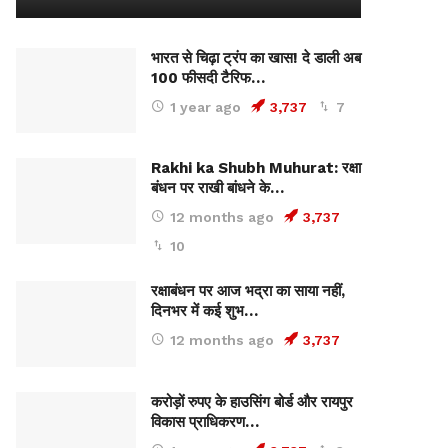
भारत से चिढ़ा ट्रंप का खास! दे डाली अब
100 फीसदी टैरिफ…
1 year ago
3,737
7
Rakhi ka Shubh Muhurat: रक्षा
बंधन पर राखी बांधने के…
12 months ago
3,737
10
रक्षाबंधन पर आज भद्रा का साया नहीं,
दिनभर में कई शुभ…
12 months ago
3,737
करोड़ों रुपए के हाउसिंग बोर्ड और रायपुर
विकास प्राधिकरण…