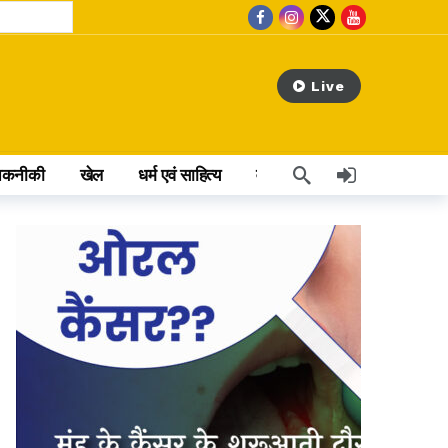
Live
तकनीकी
खेल
धर्म एवं साहित्य
वेब स्टोरी
अन्य खबर
hours ago
s ago