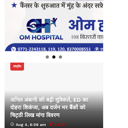
राष्ट्रीय
अनिल अंबानी की बढ़ी मुश्किलें, ED का
दोहरा शिकंजा, अब दर्जन भर बैंकों को
चिट्ठी लिख मांगा विवरण
Aug 4, 6:08 am
3,738