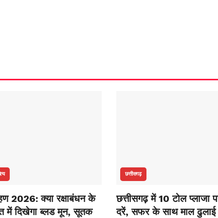
ित्य
छत्तीसगढ़
रहण 2026: क्या रक्षाबंधन के
छत्तीसगढ़ में 10 टोल प्लाजा प
 में दिखेगा ब्लड मून, सूतक
दरें, सफर के साथ माल ढुलाई 