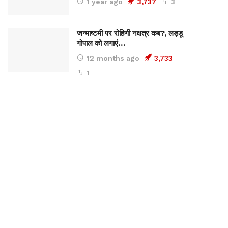
1 year ago
3,737
3
जन्माष्टमी पर रोहिणी नक्षत्र कब?, लड्डू
गोपाल को लगाएं…
12 months ago
3,733
1