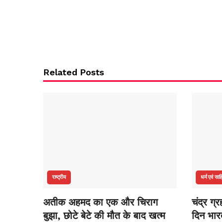
Related Posts
राष्ट्रीय
धर्म एवं साह
अतीक अहमद का एक और चिराग
चंद्र ग्
बुझा, छोटे बेटे की मौत के बाद खत्म
दिन भारत