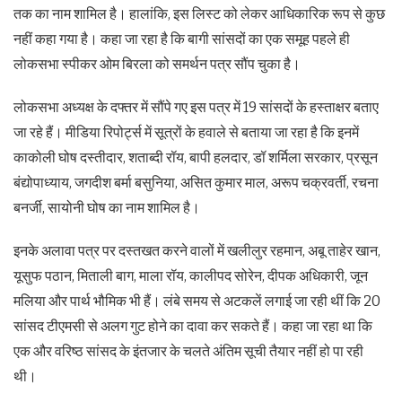
तक का नाम शामिल है। हालांकि, इस लिस्ट को लेकर आधिकारिक रूप से कुछ
नहीं कहा गया है। कहा जा रहा है कि बागी सांसदों का एक समूह पहले ही
लोकसभा स्पीकर ओम बिरला को समर्थन पत्र सौंप चुका है।
लोकसभा अध्यक्ष के दफ्तर में सौंपे गए इस पत्र में 19 सांसदों के हस्ताक्षर बताए
जा रहे हैं। मीडिया रिपोर्ट्स में सूत्रों के हवाले से बताया जा रहा है कि इनमें
काकोली घोष दस्तीदार, शताब्दी रॉय, बापी हलदार, डॉ शर्मिला सरकार, प्रसून
बंद्योपाध्याय, जगदीश बर्मा बसुनिया, असित कुमार माल, अरूप चक्रवर्ती, रचना
बनर्जी, सायोनी घोष का नाम शामिल है।
इनके अलावा पत्र पर दस्तखत करने वालों में खलीलुर रहमान, अबू ताहेर खान,
यूसुफ पठान, मिताली बाग, माला रॉय, कालीपद सोरेन, दीपक अधिकारी, जून
मलिया और पार्थ भौमिक भी हैं। लंबे समय से अटकलें लगाई जा रही थीं कि 20
सांसद टीएमसी से अलग गुट होने का दावा कर सकते हैं। कहा जा रहा था कि
एक और वरिष्ठ सांसद के इंतजार के चलते अंतिम सूची तैयार नहीं हो पा रही
थी।