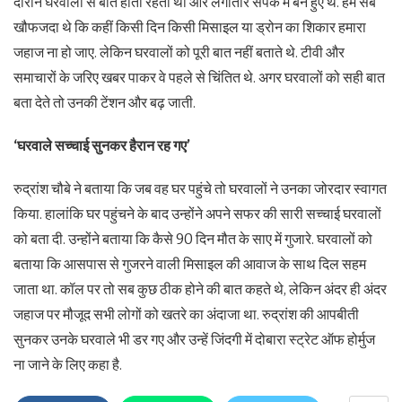
दौरान घरवालों से बात होती रहती थी और लगातार संपर्क में बने हुए थे. हम सब
खौफजदा थे कि कहीं किसी दिन किसी मिसाइल या ड्रोन का शिकार हमारा
जहाज ना हो जाए. लेकिन घरवालों को पूरी बात नहीं बताते थे. टीवी और
समाचारों के जरिए खबर पाकर वे पहले से चिंतित थे. अगर घरवालों को सही बात
बता देते तो उनकी टेंशन और बढ़ जाती.
‘घरवाले सच्चाई सुनकर हैरान रह गए’
रुद्रांश चौबे ने बताया कि जब वह घर पहुंचे तो घरवालों ने उनका जोरदार स्वागत
किया. हालांकि घर पहुंचने के बाद उन्होंने अपने सफर की सारी सच्चाई घरवालों
को बता दी. उन्होंने बताया कि कैसे 90 दिन मौत के साए में गुजारे. घरवालों को
बताया कि आसपास से गुजरने वाली मिसाइल की आवाज के साथ दिल सहम
जाता था. कॉल पर तो सब कुछ ठीक होने की बात कहते थे, लेकिन अंदर ही अंदर
जहाज पर मौजूद सभी लोगों को खतरे का अंदाजा था. रुद्रांश की आपबीती
सुनकर उनके घरवाले भी डर गए और उन्हें जिंदगी में दोबारा स्ट्रेट ऑफ होर्मुज
ना जाने के लिए कहा है.