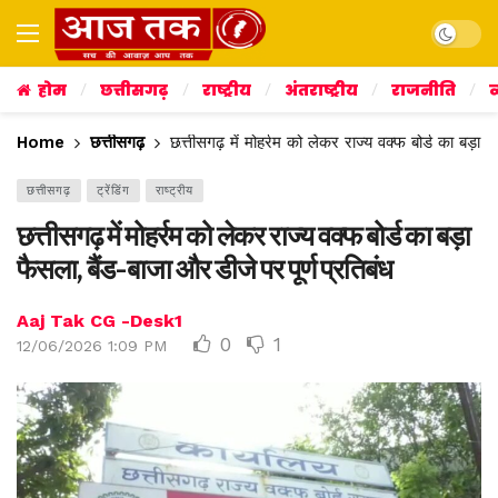
Dark mo
होम
छत्तीसगढ़
राष्ट्रीय
अंतराष्ट्रीय
राजनीति
व
Home
छत्तीसगढ़
छत्तीसगढ़ में मोहर्रम को लेकर राज्य वक्फ बोर्ड का बड़ा 
छत्तीसगढ़
ट्रेंडिंग
राष्ट्रीय
छत्तीसगढ़ में मोहर्रम को लेकर राज्य वक्फ बोर्ड का बड़ा
फैसला, बैंड-बाजा और डीजे पर पूर्ण प्रतिबंध
Aaj Tak CG -Desk1
0
1
12/06/2026 1:09 PM