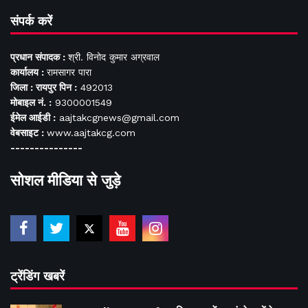
संपर्क करें
प्रधान संपादक :
श्री. विनोद कुमार अग्रवाल
कार्यालय :
रामसागर पारा
जिला : रायपुर पिन :
492013
मोबाइल नं. :
9300001549
ईमेल आईडी :
aajtakcgnews@gmail.com
वेबसाइट :
www.aajtakcg.com
---------------
सोशल मीडिया से जुड़े
ट्रेंडिंग खबरें