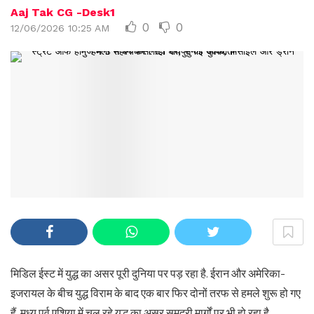
Aaj Tak CG -Desk1
0
0
12/06/2026 10:25 AM
मिडिल ईस्ट में युद्ध का असर पूरी दुनिया पर पड़ रहा है. ईरान और अमेरिका-
इजरायल के बीच युद्ध विराम के बाद एक बार फिर दोनों तरफ से हमले शुरू हो गए
हैं. मध्य पूर्व एशिया में चल रहे युद्ध का असर समुद्री मार्गों पर भी हो रहा है.