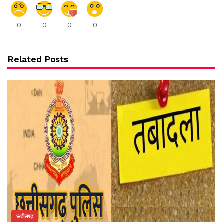
0
0
0
0
Related Posts
छत्तीसगढ़