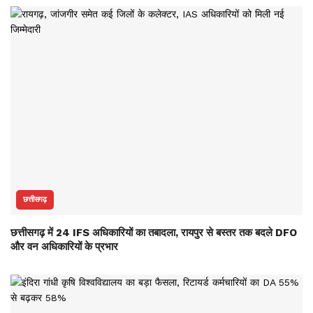
छत्तीसगढ़
छत्तीसगढ़ में 24 IFS अधिकारियों का तबादला, रायपुर से बस्तर तक बदले DFO
और वन अधिकारियों के प्रभार