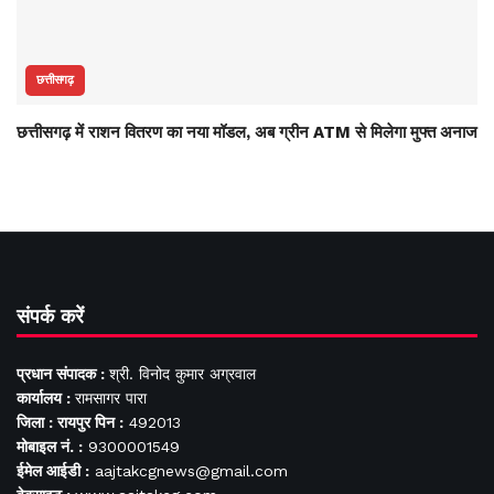
छत्तीसगढ़
छत्तीसगढ़ में राशन वितरण का नया मॉडल, अब ग्रीन ATM से मिलेगा मुफ्त अनाज
संपर्क करें
प्रधान संपादक :
श्री. विनोद कुमार अग्रवाल
कार्यालय :
रामसागर पारा
जिला : रायपुर पिन :
492013
मोबाइल नं. :
9300001549
ईमेल आईडी :
aajtakcgnews@gmail.com