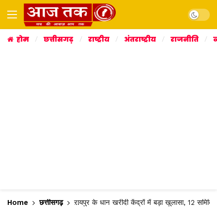
Dark mo
होम
छत्तीसगढ़
राष्ट्रीय
अंतराष्ट्रीय
राजनीति
व
Home
छत्तीसगढ़
रायपुर के धान खरीदी केंद्रों में बड़ा खुलासा, 12 समित