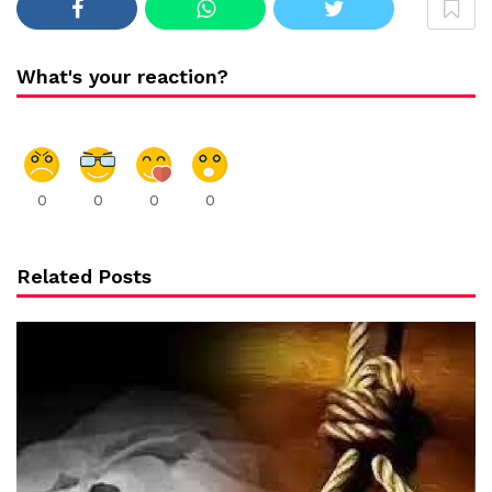
What's your reaction?
0
0
0
0
Related Posts