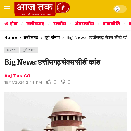
Dark mo
होम
छत्तीसगढ़
राष्ट्रीय
अंतराष्ट्रीय
राजनीति
व
Home
छत्तीसगढ़
दुर्ग संभाग
Big News: छत्तीसगढ़ सेक्स सीडी कांड
अपराध
दुर्ग संभाग
Big News: छत्तीसगढ़ सेक्स सीडी कांड
Aaj Tak CG
0
0
19/11/2024 2:44 PM