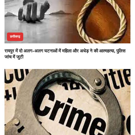
छत्तीसगढ़
रायपुर में दो अलग-अलग घटनाओं में महिला और अधेड़ ने की आत्महत्या, पुलिस
जांच में जुटी