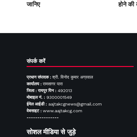
जानिए
होने की
संपर्क करें
प्रधान संपादक :
श्री. विनोद कुमार अग्रवाल
कार्यालय :
रामसागर पारा
जिला : रायपुर पिन :
492013
मोबाइल नं. :
9300001549
ईमेल आईडी :
aajtakcgnews@gmail.com
वेबसाइट :
www.aajtakcg.com
---------------
सोशल मीडिया से जुड़े