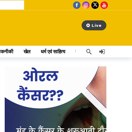
Live
तकनीकी
खेल
धर्म एवं साहित्य
वेब स्टोरी
अन्य खबर
ाजा
 hours ago