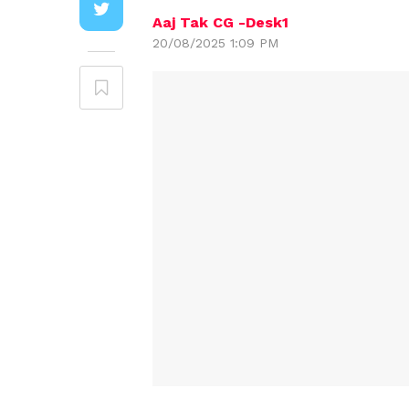
Aaj Tak CG -Desk1
20/08/2025 1:09 PM