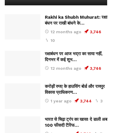
Rakhi ka Shubh Muhurat: रक्षा
बंधन पर राखी बांधने के…
12 months ago
3,746
10
रक्षाबंधन पर आज भद्रा का साया नहीं,
दिनभर में कई शुभ…
12 months ago
3,746
करोड़ों रुपए के हाउसिंग बोर्ड और रायपुर
विकास प्राधिकरण…
1 year ago
3,744
3
भारत से चिढ़ा ट्रंप का खास! दे डाली अब
100 फीसदी टैरिफ…