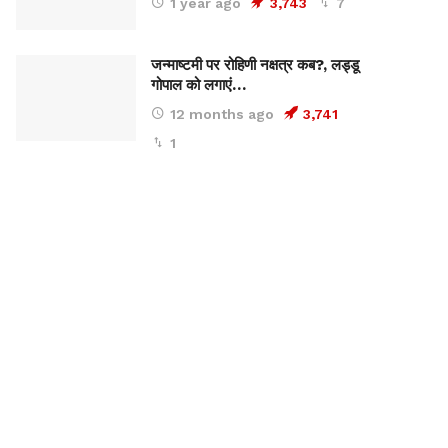
1 year ago
3,743
7
जन्माष्टमी पर रोहिणी नक्षत्र कब?, लड्डू
गोपाल को लगाएं…
12 months ago
3,741
1