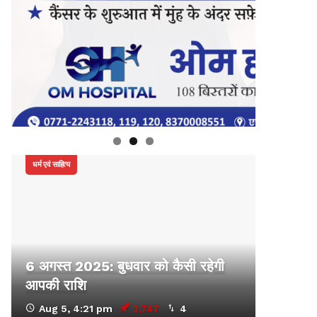
धर्म एवं साहित्य
6 अगस्त 2025: बुधवार को कैसी रहेगी
आपकी राशि
Aug 5, 4:21 pm
3,747
4