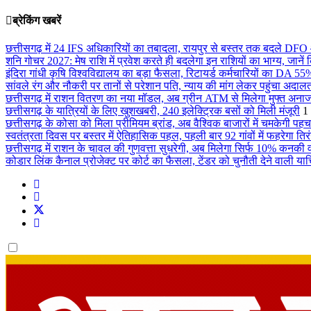
ब्रेकिंग खबरें
छत्तीसगढ़ में 24 IFS अधिकारियों का तबादला, रायपुर से बस्तर तक बदले DFO
शनि गोचर 2027: मेष राशि में प्रवेश करते ही बदलेगा इन राशियों का भाग्य, जानें
इंदिरा गांधी कृषि विश्वविद्यालय का बड़ा फैसला, रिटायर्ड कर्मचारियों का DA 
सांवले रंग और नौकरी पर तानों से परेशान पति, न्याय की मांग लेकर पहुंचा अदाल
छत्तीसगढ़ में राशन वितरण का नया मॉडल, अब ग्रीन ATM से मिलेगा मुफ्त अना
छत्तीसगढ़ के यात्रियों के लिए खुशखबरी, 240 इलेक्ट्रिक बसों को मिली मंजूरी
1
छत्तीसगढ़ के कोसा को मिला प्रीमियम ब्रांड, अब वैश्विक बाजारों में चमकेगी पह
स्वतंत्रता दिवस पर बस्तर में ऐतिहासिक पहल, पहली बार 92 गांवों में फहरेगा तिरं
छत्तीसगढ़ में राशन के चावल की गुणवत्ता सुधरेगी, अब मिलेगा सिर्फ 10% कनकी
कोडार लिंक कैनाल प्रोजेक्ट पर कोर्ट का फैसला, टेंडर को चुनौती देने वाली य
Dark
mode