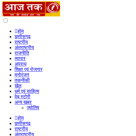
Dark
mode
होम
छत्तीसगढ़
राष्ट्रीय
अंतराष्ट्रीय
राजनीति
व्यापार
अपराध
शिक्षा एवं रोजगार
मनोरंजन
तकनीकी
खेल
धर्म एवं साहित्य
वेब स्टोरी
अन्य खबर
ज्योतिष
होम
छत्तीसगढ़
राष्ट्रीय
अंतराष्ट्रीय