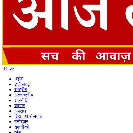
Live
होम
छत्तीसगढ़
राष्ट्रीय
अंतराष्ट्रीय
राजनीति
व्यापार
अपराध
शिक्षा एवं रोजगार
मनोरंजन
तकनीकी
खेल