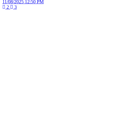
11/08/2025 12:50 PM
2
3