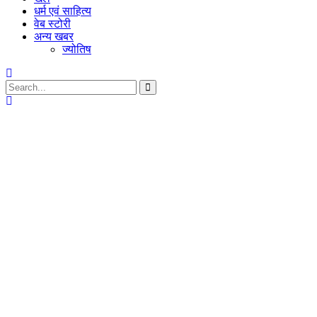
धर्म एवं साहित्य
वेब स्टोरी
अन्य खबर
ज्योतिष