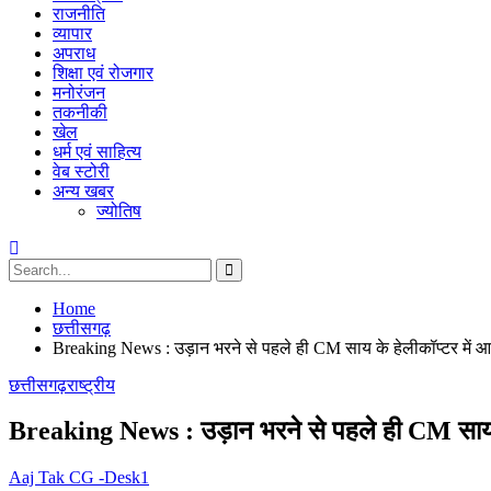
राजनीति
व्यापार
अपराध
शिक्षा एवं रोजगार
मनोरंजन
तकनीकी
खेल
धर्म एवं साहित्य
वेब स्टोरी
अन्य खबर
ज्योतिष
Home
छत्तीसगढ़
Breaking News : उड़ान भरने से पहले ही CM साय के हेलीकॉप्टर में
छत्तीसगढ़
राष्ट्रीय
Breaking News : उड़ान भरने से पहले ही CM साय 
Aaj Tak CG -Desk1