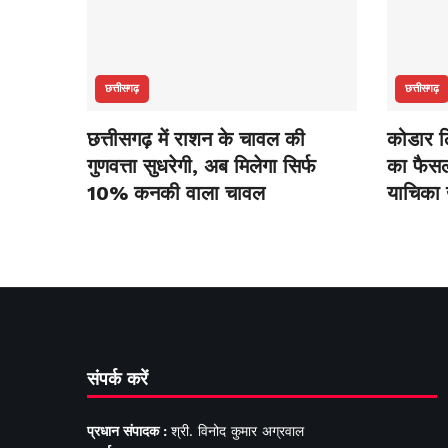
छत्तीसगढ़
छत्तीसगढ़
छत्तीसगढ़ में राशन के चावल की
कोडार लि
गुणवत्ता सुधरेगी, अब मिलेगा सिर्फ
का फैसला
10% कनकी वाला चावल
याचिका
संपर्क करें
प्रधान संपादक :
श्री. विनोद कुमार अग्रवाल