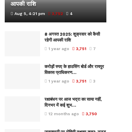
आपकी राशि
Aug 5, 4:21 pm
3,752
4
8 अगस्त 2025: शुक्रवार को कैसी
रहेगी आपकी राशि
1 year ago
3,751
7
करोड़ों रुपए के हाउसिंग बोर्ड और रायपुर
विकास प्राधिकरण…
1 year ago
3,751
3
रक्षाबंधन पर आज भद्रा का साया नहीं,
दिनभर में कई शुभ…
12 months ago
3,750