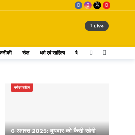
Live
कनीकी
खेल
धर्म एवं साहित्य
वेब स्टोरी
अन्य खबर
धर्म एवं साहित्य
6 अगस्त 2025: बुधवार को कैसी रहेगी