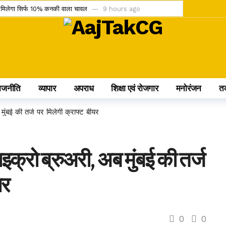
 अब मिलेगा सिर्फ 10% कनकी वाला चावल
9 hours ago
ंडर को चुनौती देने वाली याचिका खारिज
10 hours ago
IMD ने जारी किया ऑरेंज और येलो अलर्ट
10 hours ago
ासित; अनुशासन पर बोले डिप्टी CM अरुण साव
10 hours ago
लो सिलेंडर और 4 घंटे डिलीवरी सेवा
10 hours ago
ाजनीति
व्यापार
अपराध
शिक्षा एवं रोजगार
मनोरंजन
त
ेंडिंग को कैबिनेट की हरी झंडी
10 hours ago
ीम में, चीन में होने वाले एशिया कप में दिखाएंगी दम
15 hours ago
 मुंबई की तर्ज पर मिलेगी क्राफ्ट बीयर
0 करोड़; आज से सब्सक्रिप्शन शुरू
15 hours ago
 के प्रमुख प्रावधान जानिए
15 hours ago
ाइक्रो ब्रुअरी, अब मुंबई की तर्ज
ौत के बाद खत्म होने की कगार पर कुनबा
1 day ago
यर
0
0