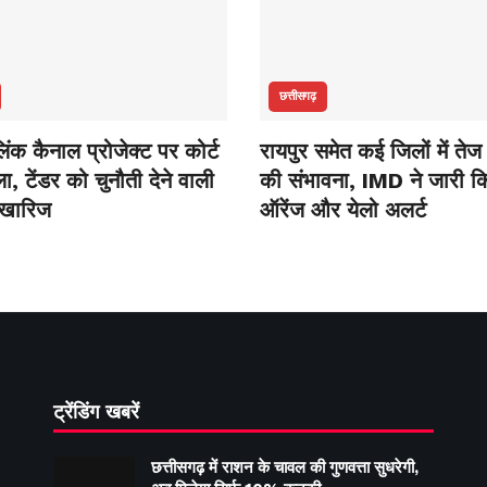
छत्तीसगढ़
ंक कैनाल प्रोजेक्ट पर कोर्ट
रायपुर समेत कई जिलों में तेज
, टेंडर को चुनौती देने वाली
की संभावना, IMD ने जारी क
 खारिज
ऑरेंज और येलो अलर्ट
ट्रेंडिंग खबरें
छत्तीसगढ़ में राशन के चावल की गुणवत्ता सुधरेगी,