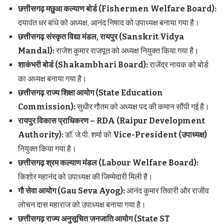
छत्तीसगढ़ मछुआ कल्याण बोर्ड (Fishermen Welfare Board):
दयावंत धर बांधे को अध्यक्ष, आनंद निषाद को उपाध्यक्ष बनाया गया है।
छत्तीसगढ़ संस्कृत विद्या मंडल,
रायपुर (Sanskrit Vidya
Mandal):
राजेश कुमार राजपूत को अध्यक्ष नियुक्त किया गया है।
शाकंभरी बोर्ड (Shakambhari Board):
राजेंद्र नायक को बोर्ड
का अध्यक्ष बनाया गया है।
छत्तीसगढ़ राज्य शिक्षा आयोग (State Education
Commission):
सुधीर गौतम को अध्यक्ष पद की कमान सौंपी गई है।
रायपुर विकास प्राधिकरण – RDA (Raipur Development
Authority):
डॉ. जे.पी. शर्मा को
Vice-President (
उपाध्यक्ष)
नियुक्त किया गया है।
छत्तीसगढ़ श्रम कल्याण मंडल (Labour Welfare Board):
किशोर महानंद को उपाध्यक्ष की जिम्मेदारी मिली है।
गौ सेवा आयोग (Gau Seva Ayog):
आनंद कुमार तिवारी और राजीव
लोचन दास महाराज को उपाध्यक्ष बनाया गया है।
छत्तीसगढ़ राज्य अनुसूचित जनजाति आयोग (State ST