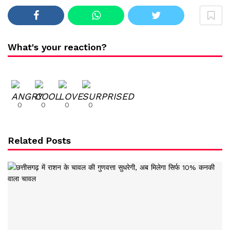
What's your reaction?
0
0
0
0
Related Posts