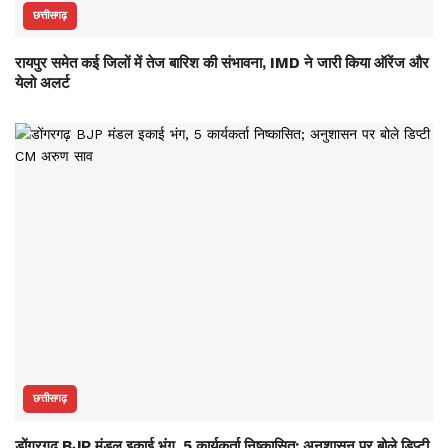
छत्तीसगढ़
रायपुर समेत कई जिलों में तेज बारिश की संभावना, IMD ने जारी किया ऑरेंज और
येलो अलर्ट
छत्तीसगढ़
डोंगरगढ़ BJP मंडल इकाई भंग, 5 कार्यकर्ता निष्कासित; अनुशासन पर बोले डिप्टी