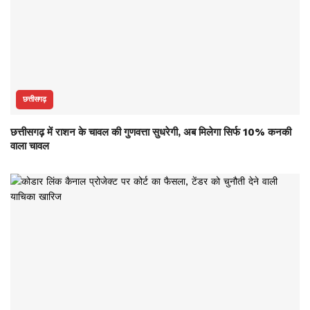
छत्तीसगढ़
छत्तीसगढ़ में राशन के चावल की गुणवत्ता सुधरेगी, अब मिलेगा सिर्फ 10% कनकी
वाला चावल