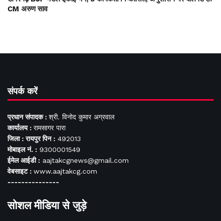
CM अरुण साव
संपर्क करें
प्रधान संपादक :
श्री. विनोद कुमार अग्रवाल
कार्यालय :
रामसागर पारा
जिला : रायपुर पिन :
492013
मोबाइल नं. :
9300001549
ईमेल आईडी :
aajtakcgnews@gmail.com
वेबसाइट :
www.aajtakcg.com
---------------
सोशल मीडिया से जुड़े