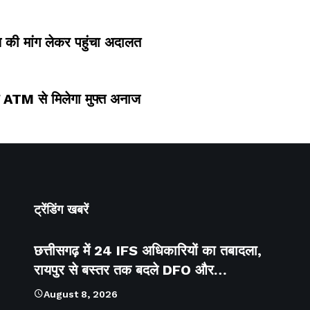
ाय की मांग लेकर पहुंचा अदालत
न ATM से मिलेगा मुफ्त अनाज
ट्रेंडिंग खबरें
छत्तीसगढ़ में 24 IFS अधिकारियों का तबादला,
रायपुर से बस्तर तक बदले DFO और…
August 8, 2026