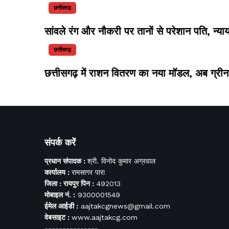
छत्तीसगढ़
सांवले रंग और नौकरी पर तानों से परेशान पति, न्य
छत्तीसगढ़
छत्तीसगढ़ में राशन वितरण का नया मॉडल, अब ग्री
संपर्क करें
प्रधान संपादक :
श्री. विनोद कुमार अग्रवाल
कार्यालय :
रामसागर पारा
जिला : रायपुर पिन :
492013
मोबाइल नं. :
9300001549
ईमेल आईडी :
aajtakcgnews@gmail.com
वेबसाइट :
www.aajtakcg.com
---------------