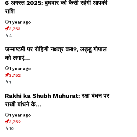
6 अगस्त 2025: बुधवार को कैसी रहेगी आपकी
राशि
1 year ago
3,753
4
जन्माष्टमी पर रोहिणी नक्षत्र कब?, लड्डू गोपाल
को लगाएं…
1 year ago
3,752
1
Rakhi ka Shubh Muhurat: रक्षा बंधन पर
राखी बांधने के…
1 year ago
3,752
10