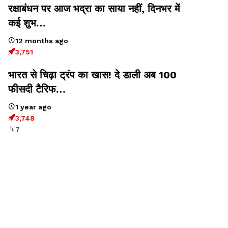
रक्षाबंधन पर आज भद्रा का साया नहीं, दिनभर में
कई शुभ…
12 months ago
3,751
भारत से चिढ़ा ट्रंप का खास! दे डाली अब 100
फीसदी टैरिफ…
1 year ago
3,748
7