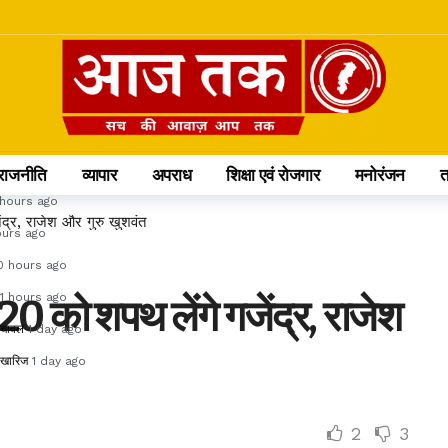
 वन अधिकारियों के प्रभार
7 hours ago
स पर रहेगी साढ़ेसाती
8 hours ago
से बढ़कर 58%
8 hours ago
 hours ago
राजनीति
व्यापार
अपराध
शिक्षा एवं रोजगार
मनोरंजन
hours ago
ंद्र, राजेश और गुरु खुशवंत
ours ago
0 hours ago
11 hours ago
20 को शपथ लेंगे गजेंद्र, राजेश
ा चावल
1 day ago
ा खारिज
1 day ago
2
3