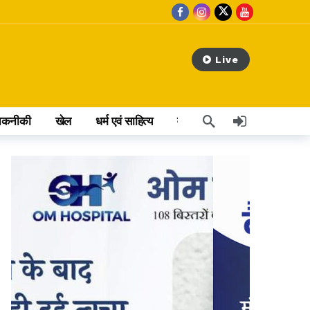
Live
तकनीकी
खेल
धर्म एवं साहित्य
वेब स्टोरी
अन्य खबर