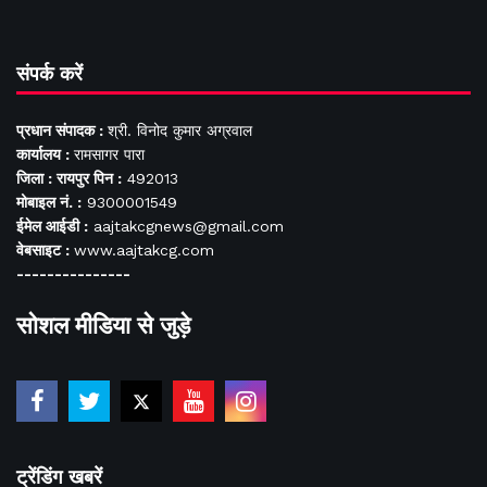
संपर्क करें
प्रधान संपादक :
श्री. विनोद कुमार अग्रवाल
कार्यालय :
रामसागर पारा
जिला : रायपुर पिन :
492013
मोबाइल नं. :
9300001549
ईमेल आईडी :
aajtakcgnews@gmail.com
वेबसाइट :
www.aajtakcg.com
---------------
सोशल मीडिया से जुड़े
ट्रेंडिंग खबरें