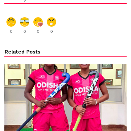
0
0
0
0
Related Posts